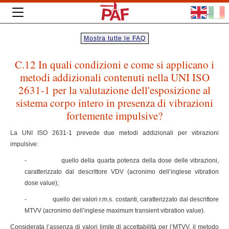
Mostra tutte le FAQ
C.12 In quali condizioni e come si applicano i
metodi addizionali contenuti nella UNI ISO
2631-1 per la valutazione dell'esposizione al
sistema corpo intero in presenza di vibrazioni
fortemente impulsive?
La UNI ISO 2631-1 prevede due metodi addizionali per vibrazioni
impulsive:
- quello della quarta potenza della dose delle vibrazioni,
caratterizzato dal descrittore VDV (acronimo dell’inglese vibration
dose value);
- quello dei valori r.m.s. costanti, caratterizzato dal descrittore
MTVV (acronimo dell’inglese maximum transient vibration value).
Considerata l’assenza di valori limite di accettabilità per l’MTVV, il metodo