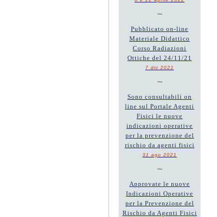
~
Pubblicato on-line
Materiale Didattico
Corso Radiazioni
Ottiche del 24/11/21
7 dic 2021
~
Sono consultabili on
line sul Portale Agenti
Fisici le nuove
indicazioni operative
per la prevenzione del
rischio da agenti fisici
31 ago 2021
~
Approvate le nuove
Indicazioni Operative
per la Prevenzione del
Rischio da Agenti Fisici