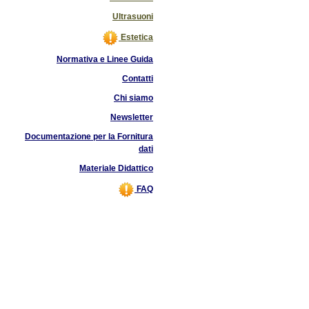
Ultrasuoni
Estetica
Normativa e Linee Guida
Contatti
Chi siamo
Newsletter
Documentazione per la Fornitura
dati
Materiale Didattico
FAQ