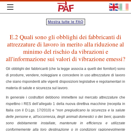
Mostra tutte le FAQ
E.2 Quali sono gli obblighi dei fabbricanti di
attrezzature di lavoro in merito alla riduzione al
minimo del rischio da vibrazioni e
all'informazione sui valori di vibrazione emessi?
Gli obblighi dei fabbricanti (che la legge associa a quelli dei fornitori) sono
di produrre, vendere, noleggiare e concedere in uso attrezzature di lavoro
che siano rispondenti alle vigenti disposizioni legislative e regolamentari in
materia di salute e sicurezza sul lavoro.
In generale i costruttori debbono immettere sul mercato attrezzature che
rispettino i RES dell’allegato 1 della nuova direttiva macchine (recepita in
Italia con il D.Lgs. 17/2010) e “
non pregiudicano la sicurezza e la salute
delle persone e, all'occorrenza, degli animali domestici o dei beni, quando
sono debitamente installate, mantenute in efficienza e utilizzate
conformemente alla loro destinazione o in condizioni ragionevolmente