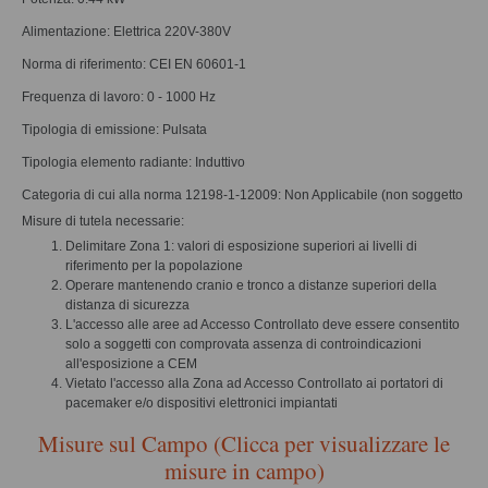
Alimentazione: Elettrica 220V-380V
Norma di riferimento: CEI EN 60601-1
Frequenza di lavoro: 0 - 1000 Hz
Tipologia di emissione: Pulsata
Tipologia elemento radiante: Induttivo
Categoria di cui alla norma 12198-1-12009: Non Applicabile (non soggetto
Misure di tutela necessarie:
Delimitare Zona 1: valori di esposizione superiori ai livelli di
riferimento per la popolazione
Operare mantenendo cranio e tronco a distanze superiori della
distanza di sicurezza
L'accesso alle aree ad Accesso Controllato deve essere consentito
solo a soggetti con comprovata assenza di controindicazioni
all'esposizione a CEM
Vietato l'accesso alla Zona ad Accesso Controllato ai portatori di
pacemaker e/o dispositivi elettronici impiantati
Misure sul Campo (Clicca per visualizzare le
misure in campo)