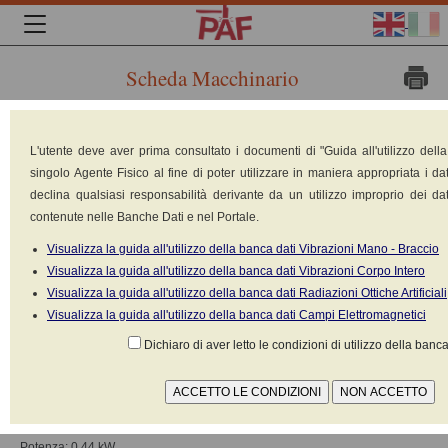
Scheda Macchinario
Marca:
L'utente deve aver prima consultato i documenti di "Guida all'utilizzo dell
singolo Agente Fisico al fine di poter utilizzare in maniera appropriata i dat
declina qualsiasi responsabilità derivante da un utilizzo improprio dei dat
contenute nelle Banche Dati e nel Portale.
Visualizza la guida all'utilizzo della banca dati Vibrazioni Mano - Braccio
Visualizza la guida all'utilizzo della banca dati Vibrazioni Corpo Intero
Visualizza la guida all'utilizzo della banca dati Radiazioni Ottiche Artificiali
Visualizza la guida all'utilizzo della banca dati Campi Elettromagnetici
Dichiaro di aver letto le condizioni di utilizzo della banca
Cosmogamma Srl - Pieve di Cento (BO)
Modello: R-980 Magnetic Therapy
Tipologia: Elettromedicali: magnetoterapia
Potenza: 0.44 kW