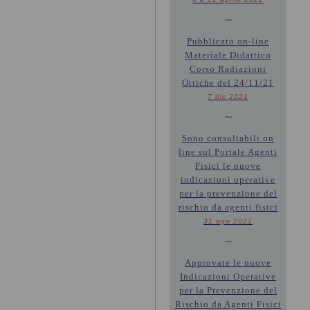
~
Pubblicato on-line
Materiale Didattico
Corso Radiazioni
Ottiche del 24/11/21
7 dic 2021
~
Sono consultabili on
line sul Portale Agenti
Fisici le nuove
indicazioni operative
per la prevenzione del
rischio da agenti fisici
31 ago 2021
~
Approvate le nuove
Indicazioni Operative
per la Prevenzione del
Rischio da Agenti Fisici