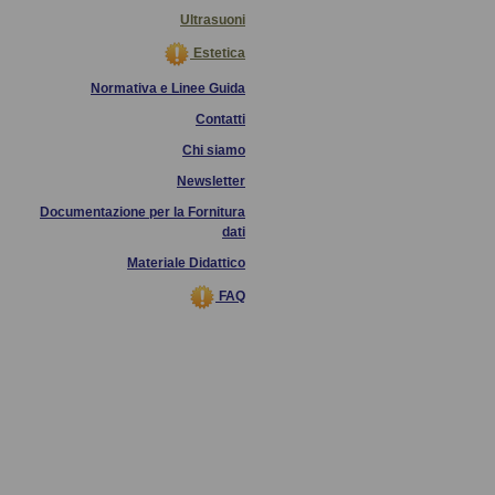
Ultrasuoni
Estetica
Normativa e Linee Guida
Contatti
Chi siamo
Newsletter
Documentazione per la Fornitura
dati
Materiale Didattico
FAQ