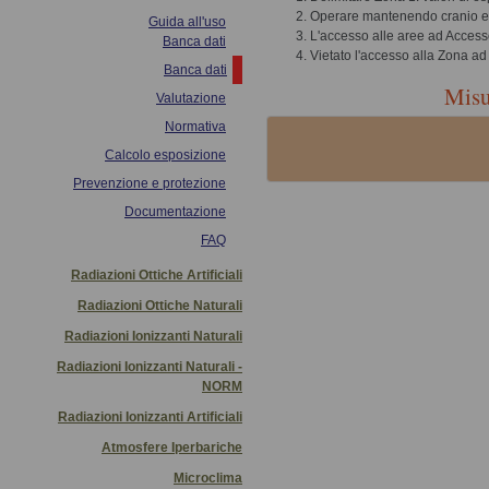
Operare mantenendo cranio e t
Guida all'uso
L'accesso alle aree ad Access
Banca dati
Vietato l'accesso alla Zona ad 
Banca dati
Misu
Valutazione
Normativa
Calcolo esposizione
Prevenzione e protezione
Documentazione
FAQ
Radiazioni Ottiche Artificiali
Radiazioni Ottiche Naturali
Radiazioni Ionizzanti Naturali
Radiazioni Ionizzanti Naturali -
NORM
Radiazioni Ionizzanti Artificiali
Atmosfere Iperbariche
Microclima