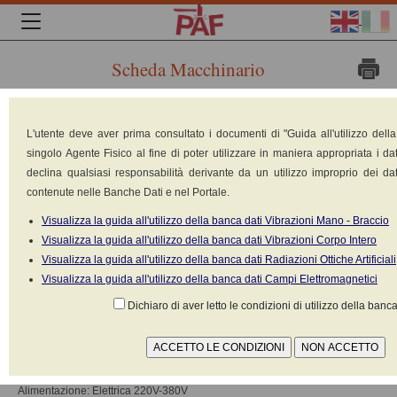
Scheda Macchinario
Marca:
L'utente deve aver prima consultato i documenti di "Guida all'utilizzo dell
ASA
singolo Agente Fisico al fine di poter utilizzare in maniera appropriata i dat
Medical
declina qualsiasi responsabilità derivante da un utilizzo improprio dei dat
contenute nelle Banche Dati e nel Portale.
Laser srl
Visualizza la guida all'utilizzo della banca dati Vibrazioni Mano - Braccio
Modello:
Visualizza la guida all'utilizzo della banca dati Vibrazioni Corpo Intero
EASY
Visualizza la guida all'utilizzo della banca dati Radiazioni Ottiche Artificiali
Visualizza la guida all'utilizzo della banca dati Campi Elettromagnetici
quattro
Dichiaro di aver letto le condizioni di utilizzo della banca
PRO
Tipologia: Elettromedicali: magnetoterapia
Potenza: 0.315 kW
Alimentazione: Elettrica 220V-380V