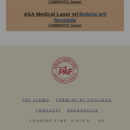
COMPARTO: Sanita'
ASA Medical Laser srl
Bobina arti
flessibile
COMPARTO: Sanita'
CHI SIAMO
TERMINI DI UTILIZZO
CONTATTI
BACKOFFICE
LOADING TIME: 0.019 S.
XS