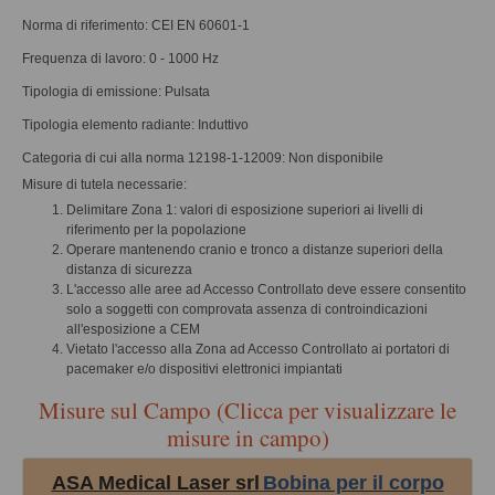
Norma di riferimento: CEI EN 60601-1
Frequenza di lavoro: 0 - 1000 Hz
Tipologia di emissione: Pulsata
Tipologia elemento radiante: Induttivo
Categoria di cui alla norma 12198-1-12009: Non disponibile
Misure di tutela necessarie:
Delimitare Zona 1: valori di esposizione superiori ai livelli di
riferimento per la popolazione
Operare mantenendo cranio e tronco a distanze superiori della
distanza di sicurezza
L'accesso alle aree ad Accesso Controllato deve essere consentito
solo a soggetti con comprovata assenza di controindicazioni
all'esposizione a CEM
Vietato l'accesso alla Zona ad Accesso Controllato ai portatori di
pacemaker e/o dispositivi elettronici impiantati
Misure sul Campo (Clicca per visualizzare le
misure in campo)
ASA Medical Laser srl
Bobina per il corpo