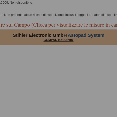
12009: Non disponibile
te): Non presenta alcun rischio di esposizione, inclusi i soggetti portatori di dispositiv
re sul Campo (Clicca per visualizzare le misure in c
Stihler Electronic GmbH
Astopad System
COMPARTO: Sanita'