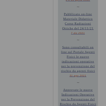
~
Pubblicato on-line
Materiale Didattico
Corso Radiazioni
Ottiche del 24/11/21
7 dic 2021
~
Sono consultabili on
line sul Portale Agenti
Fisici le nuove
indicazioni operative
per la prevenzione del
rischio da agenti fisici
31 ago 2021
~
Approvate le nuove
Indicazioni Operative
per la Prevenzione del
Rischio da Agenti Fisici