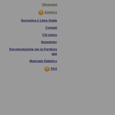
Ultrasuoni
Estetica
Normativa e Linee Guida
Contatti
Chi siamo
Newsletter
Documentazione per la Fornitura
dati
Materiale Didattico
FAQ