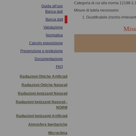
Categoria di cui alla norma 12198-1-
Guida all'uso
Misure di tutela necessarie:
Banca dati
Giustificabile (rischio irrilevan
Banca dati
Misu
Valutazione
Normativa
Calcolo esposizione
Prevenzione e protezione
Documentazione
FAQ
Radiazioni Ottiche Artificiali
Radiazioni Ottiche Naturali
Radiazioni Ionizzanti Naturali
Radiazioni Ionizzanti Naturali -
NORM
Radiazioni Ionizzanti Artificiali
Atmosfere Iperbariche
Microclima