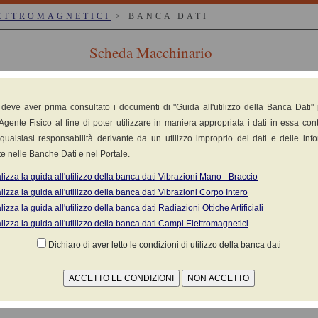
ETTROMAGNETICI
> BANCA DATI
Scheda Macchinario
nic GmbH
 deve aver prima consultato i documenti di "Guida all'utilizzo della Banca Dati"
Agente Fisico al fine di poter utilizzare in maniera appropriata i dati in essa cont
 cuscinetti, materassi termici uso medico
qualsiasi responsabilità derivante da un utilizzo improprio dei dati e delle inf
e nelle Banche Dati e nel Portale.
lizza la guida all'utilizzo della banca dati Vibrazioni Mano - Braccio
lizza la guida all'utilizzo della banca dati Vibrazioni Corpo Intero
lizza la guida all'utilizzo della banca dati Radiazioni Ottiche Artificiali
lizza la guida all'utilizzo della banca dati Campi Elettromagnetici
2-35
Dichiaro di aver letto le condizioni di utilizzo della banca dati
o