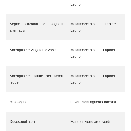
Legno
Seghe circolari e seghetti
Metalmeccanica - Lapidei -
alternativi
Legno
Smerigliatrici Angolari e Assiali
Metalmeccanica - Lapidei -
Legno
Smerigliatrici Diritte per lavori
Metalmeccanica - Lapidei -
leggeri
Legno
Motoseghe
Lavorazioni agricolo-forestali
Decespugliatori
Manutenzione aree verdi