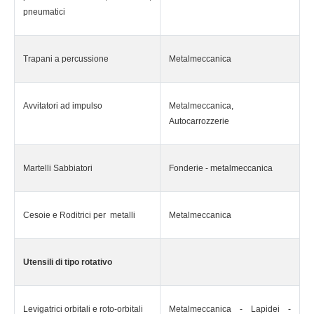
pneumatici
Trapani a percussione
Metalmeccanica
Avvitatori ad impulso
Metalmeccanica,
Autocarrozzerie
Martelli Sabbiatori
Fonderie - metalmeccanica
Cesoie e Roditrici per metalli
Metalmeccanica
Utensili di tipo rotativo
Levigatrici orbitali e roto-orbitali
Metalmeccanica - Lapidei -