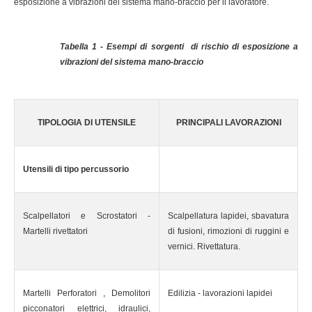
esposizione a vibrazioni del sistema mano-braccio per il lavoratore.
Tabella 1 - Esempi di sorgenti di rischio di esposizione a
vibrazioni del sistema mano-braccio
TIPOLOGIA DI UTENSILE
PRINCIPALI LAVORAZIONI
Utensili di tipo percussorio
Scalpellatori e Scrostatori -
Scalpellatura lapidei, sbavatura
Martelli rivettatori
di fusioni, rimozioni di ruggini e
vernici. Rivettatura.
Martelli Perforatori , Demolitori
Edilizia - lavorazioni lapidei
picconatori elettrici, idraulici,