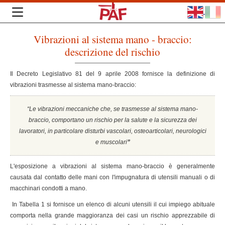
Vibrazioni al sistema mano - braccio:
descrizione del rischio
Il Decreto Legislativo 81 del 9 aprile 2008 fornisce la definizione di
vibrazioni trasmesse al sistema mano-braccio:
“Le vibrazioni meccaniche che, se trasmesse al sistema mano-
braccio, comportano un rischio per la salute e la sicurezza dei
lavoratori, in particolare disturbi vascolari, osteoarticolari, neurologici
e muscolari
”
L'esposizione a vibrazioni al sistema mano-braccio è generalmente
causata dal contatto delle mani con l'impugnatura di utensili manuali o di
macchinari condotti a mano.
In Tabella 1 si fornisce un elenco di alcuni utensili il cui impiego abituale
comporta nella grande maggioranza dei casi un rischio apprezzabile di