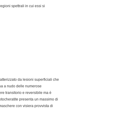
gioni spettrali in cui essi si
tterizzato da lesioni superficiali che
essa a nudo delle numerose
re transitorio e reversibile ma è
fotocheratite presenta un massimo di
maschere con visiera provvista di