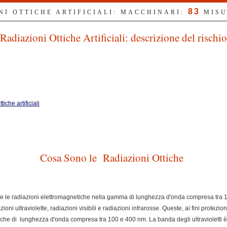
83
NI OTTICHE ARTIFICIALI: MACCHINARI:
MISU
Radiazioni Ottiche Artificiali: descrizione del rischio
iche artificiali
Cosa Sono le Radiazioni Ottiche
utte le radiazioni elettromagnetiche nella gamma di lunghezza d'onda compresa tra
ioni ultraviolette, radiazioni visibili e radiazioni infrarosse. Queste, ai fini protezion
ottiche di lunghezza d'onda compresa tra 100 e 400 nm. La banda degli ultraviolett