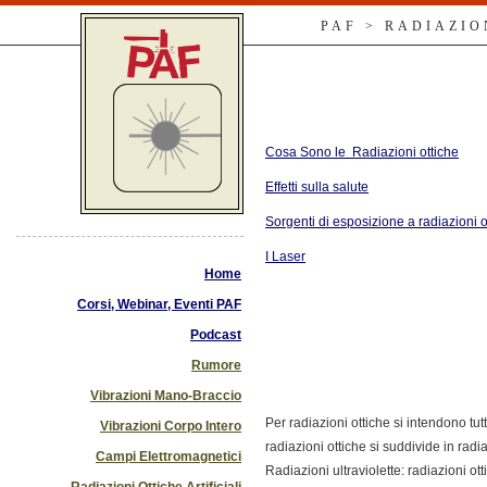
PAF > RADIAZIO
Cosa Sono le Radiazioni ottiche
Effetti sulla salute
Sorgenti di esposizione a radiazioni ott
I Laser
Home
Corsi, Webinar, Eventi PAF
Podcast
Rumore
Vibrazioni Mano-Braccio
Per radiazioni ottiche si intendono t
Vibrazioni Corpo Intero
radiazioni ottiche si suddivide in radiaz
Campi Elettromagnetici
Radiazioni ultraviolette: radiazioni 
Radiazioni Ottiche Artificiali