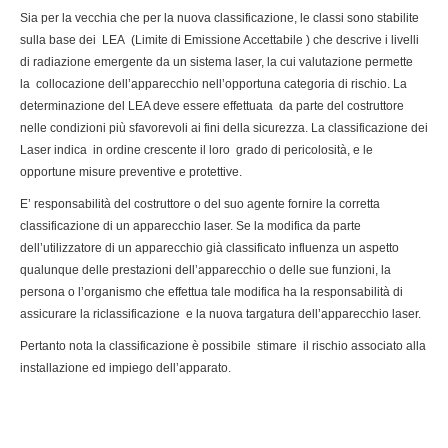
Sia per la vecchia che per la nuova classificazione, le classi sono stabilite
sulla base dei LEA (Limite di Emissione Accettabile ) che descrive i livelli
di radiazione emergente da un sistema laser, la cui valutazione permette
la collocazione dell’apparecchio nell’opportuna categoria di rischio. La
determinazione del LEA deve essere effettuata da parte del costruttore
nelle condizioni più sfavorevoli ai fini della sicurezza. La classificazione dei
Laser indica in ordine crescente il loro grado di pericolosità, e le
opportune misure preventive e protettive.
E’ responsabilità del costruttore o del suo agente fornire la corretta
classificazione di un apparecchio laser. Se la modifica da parte
dell’utilizzatore di un apparecchio già classificato influenza un aspetto
qualunque delle prestazioni dell’apparecchio o delle sue funzioni, la
persona o l’organismo che effettua tale modifica ha la responsabilità di
assicurare la riclassificazione e la nuova targatura dell’apparecchio laser.
Pertanto nota la classificazione è possibile stimare il rischio associato alla
installazione ed impiego dell’apparato.