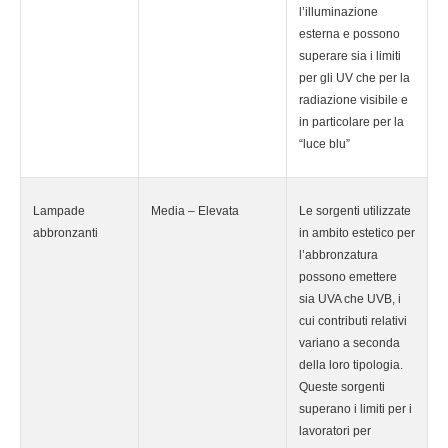
l’illuminazione
esterna e possono
superare sia i limiti
per gli UV che per la
radiazione visibile e
in particolare per la
“luce blu”
Lampade
Media – Elevata
Le sorgenti utilizzate
abbronzanti
in ambito estetico per
l’abbronzatura
possono emettere
sia UVA che UVB, i
cui contributi relativi
variano a seconda
della loro tipologia.
Queste sorgenti
superano i limiti per i
lavoratori per