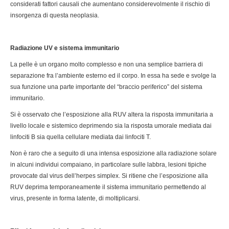
considerati fattori causali che aumentano considerevolmente il rischio di
insorgenza di questa neoplasia.
Radiazione UV e sistema immunitario
La pelle è un organo molto complesso e non una semplice barriera di
separazione fra l’ambiente esterno ed il corpo. In essa ha sede e svolge la
sua funzione una parte importante del “braccio periferico” del sistema
immunitario.
Si è osservato che l’esposizione alla RUV altera la risposta immunitaria a
livello locale e sistemico deprimendo sia la risposta umorale mediata dai
linfociti B sia quella cellulare mediata dai linfociti T.
Non è raro che a seguito di una intensa esposizione alla radiazione solare
in alcuni individui compaiano, in particolare sulle labbra, lesioni tipiche
provocate dal virus dell’herpes simplex. Si ritiene che l’esposizione alla
RUV deprima temporaneamente il sistema immunitario permettendo al
virus, presente in forma latente, di moltiplicarsi.