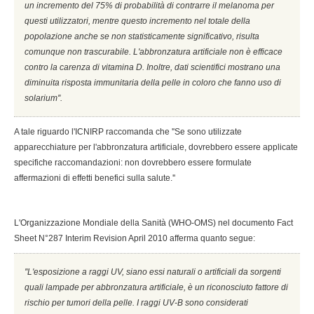
un incremento del 75% di probabilità di contrarre il melanoma per
questi utilizzatori, mentre questo incremento nel totale della
popolazione anche se non statisticamente significativo, risulta
comunque non trascurabile. L'abbronzatura artificiale non è efficace
contro la carenza di vitamina D. Inoltre, dati scientifici mostrano una
diminuita risposta immunitaria della pelle in coloro che fanno uso di
solarium''.
A tale riguardo l'ICNIRP raccomanda che ''Se sono utilizzate
apparecchiature per l'abbronzatura artificiale, dovrebbero essere applicate
specifiche raccomandazioni: non dovrebbero essere formulate
affermazioni di effetti benefici sulla salute.''
L'Organizzazione Mondiale della Sanità (WHO-OMS) nel documento Fact
Sheet N°287 Interim Revision April 2010 afferma quanto segue:
''L'esposizione a raggi UV, siano essi naturali o artificiali da sorgenti
quali lampade per abbronzatura artificiale, è un riconosciuto fattore di
rischio per tumori della pelle. I raggi UV-B sono considerati