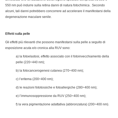
550 nm può indurre sulla retina danni di natura fotochimica . Secondo
alcuni, tali danni potrebbero concorrere ad accelerare il manifestarsi della
degenerazione maculare senile.
Effetti sulla pelle
Gli effetti più rilevanti che possono manifestarsi sulla pelle a seguito di
esposizione acuta e/o cronica alla RUV sono:
a) la fotoelastosi, effetto associato con il fotoinvecchiamento della
pelle (220÷440 nm);
b) la fotocancerogenesi cutanea (270÷400 nm);
c) l’eritema (200÷400 nm);
d) le reazioni fototossiche e fotoallergiche (280÷400 nm);
e) l’immunosoppressione da RUV (250÷400 nm);
f) la vera pigmentazione adattativa (abbronzatura) (200÷400 nm).