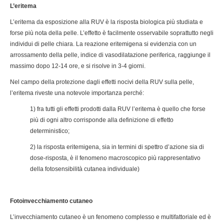
L’eritema
L’eritema da esposizione alla RUV è la risposta biologica più studiata e
forse più nota della pelle. L’effetto è facilmente osservabile soprattutto negli
individui di pelle chiara. La reazione eritemigena si evidenzia con un
arrossamento della pelle, indice di vasodilatazione periferica, raggiunge il
massimo dopo 12-14 ore, e si risolve in 3-4 giorni.
Nel campo della protezione dagli effetti nocivi della RUV sulla pelle,
l’eritema riveste una notevole importanza perché:
1) fra tutti gli effetti prodotti dalla RUV l’eritema è quello che forse
più di ogni altro corrisponde alla definizione di effetto
deterministico;
2) la risposta eritemigena, sia in termini di spettro d’azione sia di
dose-risposta, è il fenomeno macroscopico più rappresentativo
della fotosensibilità cutanea individuale)
Fotoinvecchiamento cutaneo
L’invecchiamento cutaneo è un fenomeno complesso e multifattoriale ed è