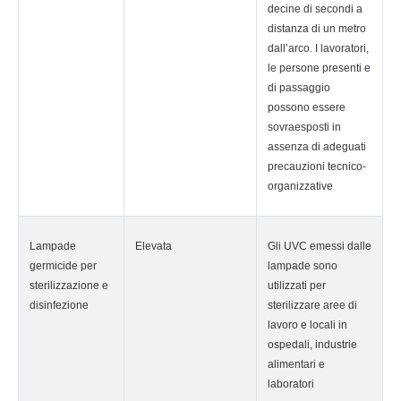
decine di secondi a
distanza di un metro
dall’arco. I lavoratori,
le persone presenti e
di passaggio
possono essere
sovraesposti in
assenza di adeguati
precauzioni tecnico-
organizzative
Lampade
Elevata
Gli UVC emessi dalle
germicide per
lampade sono
sterilizzazione e
utilizzati per
disinfezione
sterilizzare aree di
lavoro e locali in
ospedali, industrie
alimentari e
laboratori