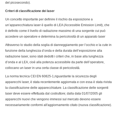
del picosecondo).
Criteri di classificazione dei laser
Un concetto importante per definire il rischio da esposizione a
un’apparecchiatura laser è quello di LEA (Accessible Emission Limit), che
è definito come il livello di radiazione massimo di una sorgente cui può
accedere un operatore e determina la pericolosità di un apparato laser
Attraverso lo studio della soglia di danneggiamento per l’occhio e la cute in
funzione della lunghezza d’onda e della durata dell’esposizione alla
radiazione laser, sono stati dedotti i criteri che, in base alla lunghezza
d’onda e al LEA, cioè alla potenza accessibile da parte dell’operatore,
collocano un laser in una certa classe di pericolosità.
La norma tecnica CEI EN 60825-1,riguardante la sicurezza degli
apparecchi laser, è stata recentemente aggiornata e con essa è stata rivista
la classificazione delle apparecchiature. La classificazione delle sorgenti
laser deve essere effettuata dal costruttore; dalla data 01/07/2005 gli
apparecchi nuovi che vengono immessi sul mercato devono essere
necessariamente conformi all'aggiornamento citato (nuova classificazione).