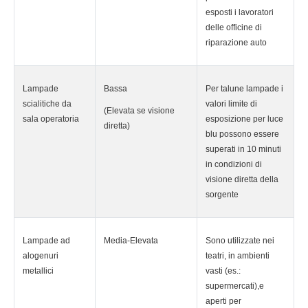
esposti i lavoratori
delle officine di
riparazione auto
Lampade
Bassa
Per talune lampade i
scialitiche da
valori limite di
(Elevata se visione
sala operatoria
esposizione per luce
diretta)
blu possono essere
superati in 10 minuti
in condizioni di
visione diretta della
sorgente
Lampade ad
Media-Elevata
Sono utilizzate nei
alogenuri
teatri, in ambienti
metallici
vasti (es.:
supermercati),e
aperti per