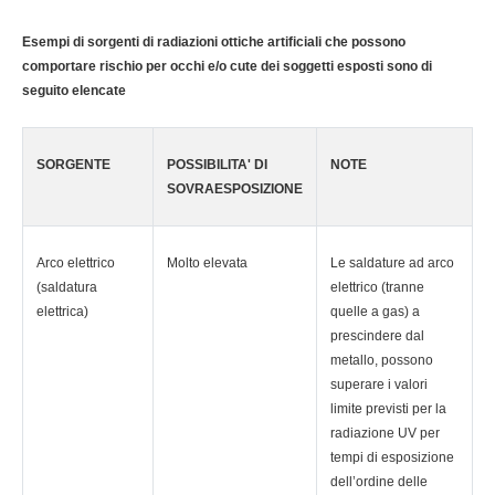
Esempi di sorgenti di radiazioni ottiche artificiali che possono
comportare rischio per occhi e/o cute dei soggetti esposti sono di
seguito elencate
SORGENTE
POSSIBILITA' DI
NOTE
SOVRAESPOSIZIONE
Arco elettrico
Molto elevata
Le saldature ad arco
(saldatura
elettrico (tranne
elettrica)
quelle a gas) a
prescindere dal
metallo, possono
superare i valori
limite previsti per la
radiazione UV per
tempi di esposizione
dell’ordine delle