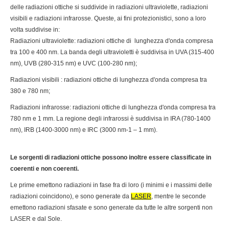
delle radiazioni ottiche si suddivide in radiazioni ultraviolette, radiazioni
visibili e radiazioni infrarosse. Queste, ai fini protezionistici, sono a loro
volta suddivise in:
Radiazioni ultraviolette: radiazioni ottiche di lunghezza d'onda compresa
tra 100 e 400 nm. La banda degli ultravioletti è suddivisa in UVA (315-400
nm), UVB (280-315 nm) e UVC (100-280 nm);
Radiazioni visibili : radiazioni ottiche di lunghezza d'onda compresa tra
380 e 780 nm;
Radiazioni infrarosse: radiazioni ottiche di lunghezza d'onda compresa tra
780 nm e 1 mm. La regione degli infrarossi è suddivisa in IRA (780-1400
nm), IRB (1400-3000 nm) e IRC (3000 nm-1 – 1 mm).
Le sorgenti di radiazioni ottiche possono inoltre essere classificate in
coerenti e non coerenti.
Le prime emettono radiazioni in fase fra di loro (i minimi e i massimi delle
radiazioni coincidono), e sono generate da
LASER
, mentre le seconde
emettono radiazioni sfasate e sono generate da tutte le altre sorgenti non
LASER e dal Sole.