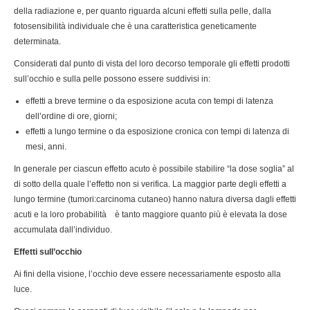
della radiazione e, per quanto riguarda alcuni effetti sulla pelle, dalla
fotosensibilità individuale che è una caratteristica geneticamente
determinata.
Considerati dal punto di vista del loro decorso temporale gli effetti prodotti
sull’occhio e sulla pelle possono essere suddivisi in:
effetti a breve termine o da esposizione acuta con tempi di latenza
dell’ordine di ore, giorni;
effetti a lungo termine o da esposizione cronica con tempi di latenza di
mesi, anni.
In generale per ciascun effetto acuto è possibile stabilire “la dose soglia” al
di sotto della quale l’effetto non si verifica. La maggior parte degli effetti a
lungo termine (tumori:carcinoma cutaneo) hanno natura diversa dagli effetti
acuti e la loro probabilità è tanto maggiore quanto più è elevata la dose
accumulata dall’individuo.
Effetti sull’occhio
Ai fini della visione, l’occhio deve essere necessariamente esposto alla
luce.