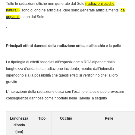
Tutte le radiazioni ottiche non generate dal Sole
(radiazioni ottiche
naturali)
sono di origine artificiale, cioè sono generate artificialmente
da
apparati
e non dal Sole.
.
Principali effetti dannosi della radiazione ottica sull’occhio e la pelle
La tipologia di effetti associati all’esposizione a ROA dipende dalla
lunghezza d’onda della radiazione incidente, mentre dall’intensità
dipendono sia la possibilità che questi effetti si verifichino che la loro
gravità.
L’interazione della radiazione ottica con l’occhio e la cute può provocare
conseguenze dannose come riportato nella Tabella a seguito
Lunghezza
Tipo
Occhio
Pelle
d’onda
(nm)