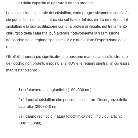
d) dalla capacità di riparare il danno prodotto.
La trasmissione spettrale del cristallino, varia progressivamente con l’età e
ciò può influire sia sulla natura sia sul livello del rischio. La rimozione del
cristallino e la sua sostituzione con una protesi artificiale, nel trattamento
chirurgico della cataratta, può alterare notevolmente la trasmissione
dell’occhio nella regione spettrale UV-A e aumentare l’esposizione della
retina.
Gli effetti dannosi più significativi che possono manifestarsi sulle strutture
dell’occhio non protetto esposto alla RUV e le regioni spettrali in cui essi si
manifestano sono:
1) la fotocheratocongiuntivite (180÷330 nm);
2) i danni al cristallino che possono accelerare l’insorgenza della
cataratta (290÷340 nm);
3) il danno retinico di natura fotochimica negli individui afachici
(300÷550nm).