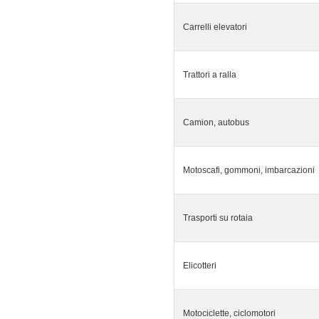
Carrelli elevatori
Trattori a ralla
Camion, autobus
Motoscafi, gommoni, imbarcazioni
Trasporti su rotaia
Elicotteri
Motociclette, ciclomotori