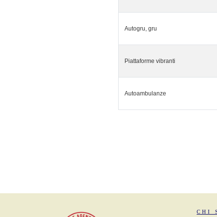
Autogru, gru
Piattaforme vibranti
Autoambulanze
CHI 