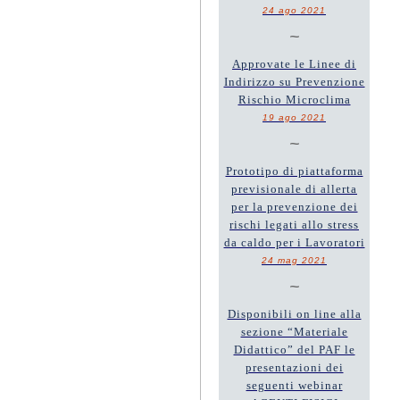
24 ago 2021
~
Approvate le Linee di
Indirizzo su Prevenzione
Rischio Microclima
19 ago 2021
~
Prototipo di piattaforma
previsionale di allerta
per la prevenzione dei
rischi legati allo stress
da caldo per i Lavoratori
24 mag 2021
~
Disponibili on line alla
sezione “Materiale
Didattico” del PAF le
presentazioni dei
seguenti webinar