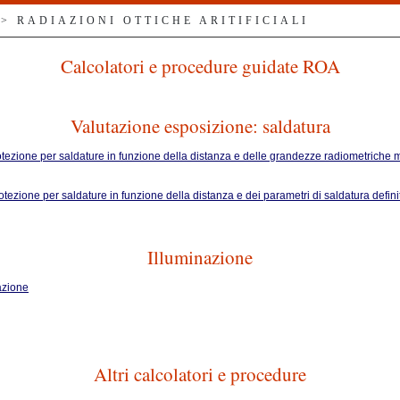
> RADIAZIONI OTTICHE ARITIFICIALI
Calcolatori e procedure guidate ROA
Valutazione esposizione: saldatura
rotezione per saldature in funzione della distanza e delle grandezze radiometriche 
rotezione per saldature in funzione della distanza e dei parametri di saldatura defi
Illuminazione
nazione
Altri calcolatori e procedure