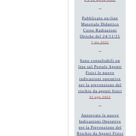
~
Pubblicato on-line
Materiale Didattico
Corso Radiazioni
Ottiche del 24/11/21
7 dic 2021
~
Sono consultabili on
line sul Portale Agenti
Fisici le nuove
indicazioni operative
per la prevenzione del
rischio da agenti fisici
31 ago 2021
~
Approvate le nuove
Indicazioni Operative
per la Prevenzione del
Rischio da Agenti Fisici