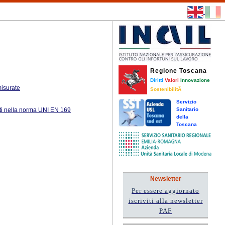
Regione Toscana
Diritti
Valori
Innovazione
misurate
SostenibilitÃ
Servizio
niti nella norma UNI EN 169
Sanitario
della
Toscana
Newsletter
Per essere aggiornato
iscriviti alla newsletter
PAF