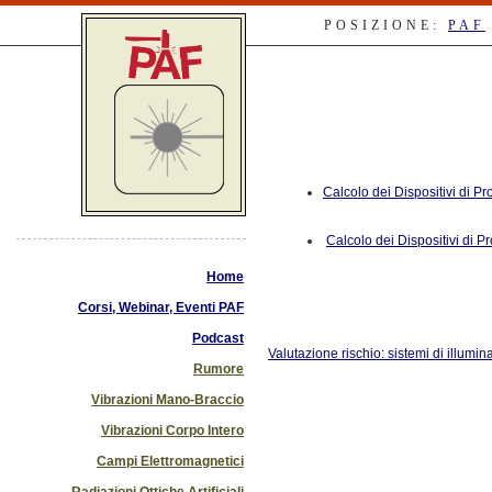
POSIZIONE:
PAF
Calcolo dei Dispositivi di P
Calcolo dei Dispositivi di P
Home
Corsi, Webinar, Eventi PAF
Podcast
Valutazione rischio: sistemi di illumi
Rumore
Vibrazioni Mano-Braccio
Vibrazioni Corpo Intero
Campi Elettromagnetici
Radiazioni Ottiche Artificiali