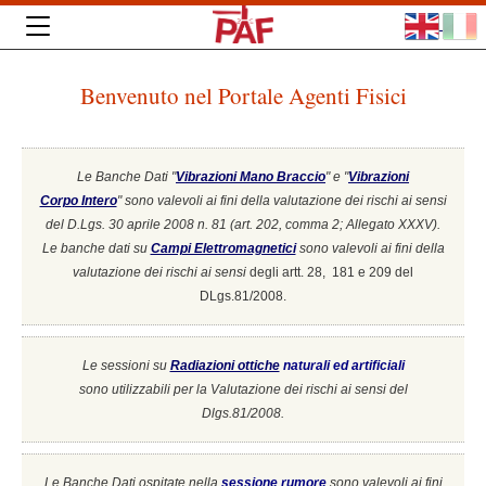
Benvenuto nel Portale Agenti Fisici
Le Banche Dati "
Vibrazioni Mano Braccio
" e "
Vibrazioni
Corpo Intero
"
sono valevoli ai fini della valutazione dei rischi ai sensi
del D.Lgs. 30 aprile 2008 n. 81 (art. 202, comma 2; Allegato XXXV).
Le banche dati su
Campi Elettromagnetici
sono valevoli ai fini della
valutazione dei rischi ai sensi
degli artt. 28, 181 e 209 del
DLgs.81/2008.
Le sessioni su
Radiazioni ottiche
naturali ed artificiali
sono utilizzabili per la Valutazione dei rischi ai sensi del
Dlgs.81/2008.
Le Banche Dati ospitate nella
sessione rumore
sono valevoli ai fini