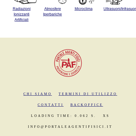
Radiazioni
Atmosfere
Microclima
Ultrasuoni/Infrasuo
Ionizzanti
Iperbariche
Artificiali
CHI SIAMO
TERMINI DI UTILIZZO
CONTATTI
BACKOFFICE
LOADING TIME: 0.062 S.
XS
INFO@PORTALEAGENTIFISICI.IT