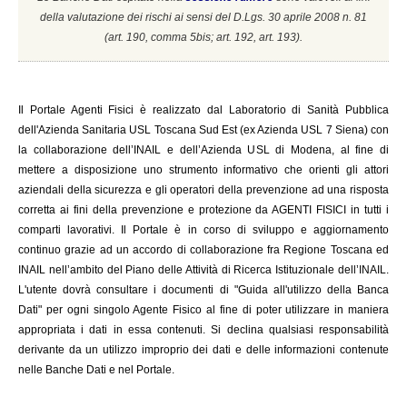
della valutazione dei rischi ai sensi del D.Lgs. 30 aprile 2008 n. 81
(a
rt. 190, comma 5bis; art. 192, art. 193).
Il
Portale Agenti Fisici è realizzato dal Laboratorio di Sanità Pubblica
dell'Azienda Sanitaria USL Toscana Sud Est (ex Azienda USL 7 Siena) con
la collaborazione dell’INAIL e dell’Azienda USL di Modena, al fine di
mettere a disposizione uno strumento informativo che orienti gli attori
aziendali della sicurezza e gli operatori della prevenzione ad una risposta
corretta ai fini della prevenzione e protezione da AGENTI FISICI in tutti i
comparti lavorativi. Il Portale è in corso di sviluppo e aggiornamento
continuo grazie ad un accordo di collaborazione fra Regione Toscana ed
INAIL
nell’ambito del Piano delle Attività di Ricerca Istituzionale dell’INAIL.
L'utente dovrà consultare i documenti di "Guida all'utilizzo della Banca
Dati" per ogni singolo Agente Fisico al fine di poter utilizzare in maniera
appropriata i dati in essa contenuti. Si declina qualsiasi responsabilità
derivante da un utilizzo improprio dei dati e delle informazioni contenute
nelle Banche Dati e nel Portale.