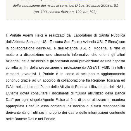
della valutazione dei rischi ai sensi del D.Lgs. 30 aprile 2008 n. 81
(a
rt. 190, comma 5bis; art. 192, art. 193).
Il
Portale Agenti Fisici è realizzato dal Laboratorio di Sanità Pubblica
dell'Azienda Sanitaria USL Toscana Sud Est (ex Azienda USL 7 Siena) con
la collaborazione dell’INAIL e dell’Azienda USL di Modena, al fine di
mettere a disposizione uno strumento informativo che orienti gli attori
aziendali della sicurezza e gli operatori della prevenzione ad una risposta
corretta ai fini della prevenzione e protezione da AGENTI FISICI in tutti i
comparti lavorativi. Il Portale è in corso di sviluppo e aggiornamento
continuo grazie ad un accordo di collaborazione fra Regione Toscana ed
INAIL
nell’ambito del Piano delle Attività di Ricerca Istituzionale dell’INAIL.
L'utente dovrà consultare i documenti di "Guida all'utilizzo della Banca
Dati" per ogni singolo Agente Fisico al fine di poter utilizzare in maniera
appropriata i dati in essa contenuti. Si declina qualsiasi responsabilità
derivante da un utilizzo improprio dei dati e delle informazioni contenute
nelle Banche Dati e nel Portale.