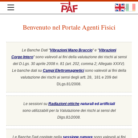
Benvenuto nel Portale Agenti Fisici
Le Banche Dati "
Vibrazioni Mano Braccio
" e "
Vibrazioni
Corpo Intero
"
sono valevoli ai fini della valutazione dei rischi ai sensi
del D.Lgs. 30 aprile 2008 n. 81 (art. 202, comma 2; Allegato XXXV).
Le banche dati su
Campi Elettromagnetici
sono valevoli ai fini della
valutazione dei rischi ai sensi
degli artt. 28, 181 e 209 del
DLgs.81/2008.
Le sessioni su
Radiazioni ottiche
naturali ed artificiali
sono utilizzabili per la Valutazione dei rischi ai sensi del
Dlgs.81/2008.
Le Banche Dati ospitate nella
sessione rumore
sono valevoli ai fini