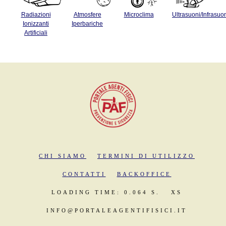
Radiazioni
Atmosfere
Microclima
Ultrasuoni/Infrasuo
Ionizzanti
Iperbariche
Artificiali
CHI SIAMO
TERMINI DI UTILIZZO
CONTATTI
BACKOFFICE
LOADING TIME: 0.064 S.
XS
INFO@PORTALEAGENTIFISICI.IT