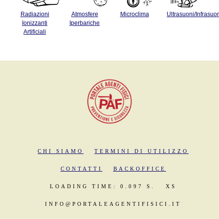
Radiazioni
Atmosfere
Microclima
Ultrasuoni/Infrasuo
Ionizzanti
Iperbariche
Artificiali
CHI SIAMO
TERMINI DI UTILIZZO
CONTATTI
BACKOFFICE
LOADING TIME: 0.097 S.
XS
INFO@PORTALEAGENTIFISICI.IT