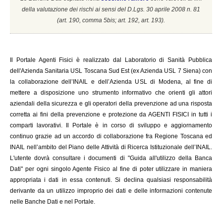
della valutazione dei rischi ai sensi del D.Lgs. 30 aprile 2008 n. 81
(a
rt. 190, comma 5bis; art. 192, art. 193).
Il
Portale Agenti Fisici è realizzato dal Laboratorio di Sanità Pubblica
dell'Azienda Sanitaria USL Toscana Sud Est (ex Azienda USL 7 Siena) con
la collaborazione dell’INAIL e dell’Azienda USL di Modena, al fine di
mettere a disposizione uno strumento informativo che orienti gli attori
aziendali della sicurezza e gli operatori della prevenzione ad una risposta
corretta ai fini della prevenzione e protezione da AGENTI FISICI in tutti i
comparti lavorativi. Il Portale è in corso di sviluppo e aggiornamento
continuo grazie ad un accordo di collaborazione fra Regione Toscana ed
INAIL
nell’ambito del Piano delle Attività di Ricerca Istituzionale dell’INAIL.
L'utente dovrà consultare i documenti di "Guida all'utilizzo della Banca
Dati" per ogni singolo Agente Fisico al fine di poter utilizzare in maniera
appropriata i dati in essa contenuti. Si declina qualsiasi responsabilità
derivante da un utilizzo improprio dei dati e delle informazioni contenute
nelle Banche Dati e nel Portale.