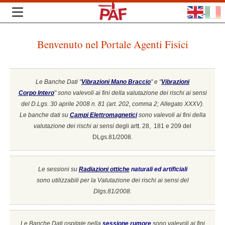
Benvenuto nel Portale Agenti Fisici
Le Banche Dati "
Vibrazioni Mano Braccio
" e "
Vibrazioni
Corpo Intero
"
sono valevoli ai fini della valutazione dei rischi ai sensi
del D.Lgs. 30 aprile 2008 n. 81 (art. 202, comma 2; Allegato XXXV).
Le banche dati su
Campi Elettromagnetici
sono valevoli ai fini della
valutazione dei rischi ai sensi
degli artt. 28, 181 e 209 del
DLgs.81/2008.
Le sessioni su
Radiazioni ottiche
naturali ed artificiali
sono utilizzabili per la Valutazione dei rischi ai sensi del
Dlgs.81/2008.
Le Banche Dati ospitate nella
sessione rumore
sono valevoli ai fini