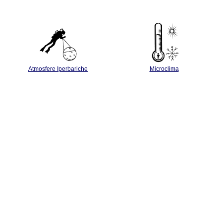
Atmosfere Iperbariche
Microclima