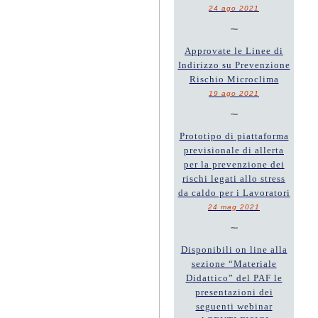
24 ago 2021
~
Approvate le Linee di
Indirizzo su Prevenzione
Rischio Microclima
19 ago 2021
~
Prototipo di piattaforma
previsionale di allerta
per la prevenzione dei
rischi legati allo stress
da caldo per i Lavoratori
24 mag 2021
~
Disponibili on line alla
sezione “Materiale
Didattico” del PAF le
presentazioni dei
seguenti webinar