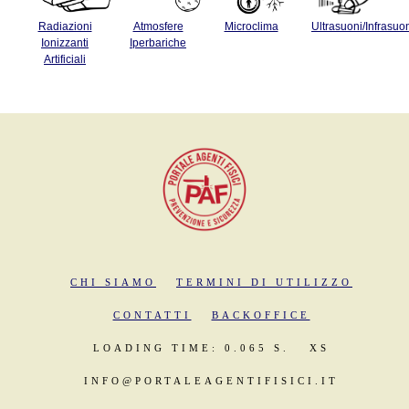
Radiazioni
Atmosfere
Microclima
Ultrasuoni/Infrasuo
Ionizzanti
Iperbariche
Artificiali
CHI SIAMO
TERMINI DI UTILIZZO
CONTATTI
BACKOFFICE
LOADING TIME: 0.065 S.
XS
INFO@PORTALEAGENTIFISICI.IT