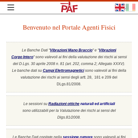
Benvenuto nel Portale Agenti Fisici
Le Banche Dati "
Vibrazioni Mano Braccio
" e "
Vibrazioni
Corpo Intero
"
sono valevoli ai fini della valutazione dei rischi ai sensi
del D.Lgs. 30 aprile 2008 n. 81 (art. 202, comma 2; Allegato XXXV).
Le banche dati su
Campi Elettromagnetici
sono valevoli ai fini della
valutazione dei rischi ai sensi
degli artt. 28, 181 e 209 del
DLgs.81/2008.
Le sessioni su
Radiazioni ottiche
naturali ed artificiali
sono utilizzabili per la Valutazione dei rischi ai sensi del
Dlgs.81/2008.
Le Banche Dati ospitate nella
sessione rumore
sono valevoli ai fini