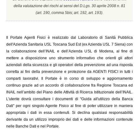
della valutazione dei rischi ai sensi del D.Lgs. 30 aprile 2008 n. 81
(a
rt. 190, comma 5bis; art. 192, art. 193).
Il
Portale Agenti Fisici è realizzato dal Laboratorio di Sanità Pubblica
dell'Azienda Sanitaria USL Toscana Sud Est (ex Azienda USL 7 Siena) con
la collaborazione dell’INAIL e dell’Azienda USL di Modena, al fine di
mettere a disposizione uno strumento informativo che orienti gli attori
aziendali della sicurezza e gli operatori della prevenzione ad una risposta
corretta ai fini della prevenzione e protezione da AGENTI FISICI in tutti i
comparti lavorativi. Il Portale è in corso di sviluppo e aggiornamento
continuo grazie ad un accordo di collaborazione fra Regione Toscana ed
INAIL
nell’ambito del Piano delle Attività di Ricerca Istituzionale dell’INAIL.
L'utente dovrà consultare i documenti di "Guida all'utilizzo della Banca
Dati" per ogni singolo Agente Fisico al fine di poter utilizzare in maniera
appropriata i dati in essa contenuti. Si declina qualsiasi responsabilità
derivante da un utilizzo improprio dei dati e delle informazioni contenute
nelle Banche Dati e nel Portale.