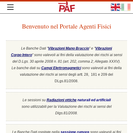
Benvenuto nel Portale Agenti Fisici
Le Banche Dati "
Vibrazioni Mano Braccio
" e "
Vibrazioni
Corpo Intero
"
sono valevoli ai fini della valutazione dei rischi ai sensi
del D.Lgs. 30 aprile 2008 n. 81 (art. 202, comma 2; Allegato XXXV).
Le banche dati su
Campi Elettromagnetici
sono valevoli ai fini della
valutazione dei rischi ai sensi
degli artt. 28, 181 e 209 del
DLgs.81/2008.
Le sessioni su
Radiazioni ottiche
naturali ed artificiali
sono utilizzabili per la Valutazione dei rischi ai sensi del
Dlgs.81/2008.
Le Banche Dati ospitate nella
sessione rumore
sono valevoli ai fini