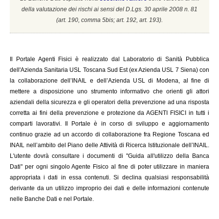
della valutazione dei rischi ai sensi del D.Lgs. 30 aprile 2008 n. 81
(a
rt. 190, comma 5bis; art. 192, art. 193).
Il
Portale Agenti Fisici è realizzato dal Laboratorio di Sanità Pubblica
dell'Azienda Sanitaria USL Toscana Sud Est (ex Azienda USL 7 Siena) con
la collaborazione dell’INAIL e dell’Azienda USL di Modena, al fine di
mettere a disposizione uno strumento informativo che orienti gli attori
aziendali della sicurezza e gli operatori della prevenzione ad una risposta
corretta ai fini della prevenzione e protezione da AGENTI FISICI in tutti i
comparti lavorativi. Il Portale è in corso di sviluppo e aggiornamento
continuo grazie ad un accordo di collaborazione fra Regione Toscana ed
INAIL
nell’ambito del Piano delle Attività di Ricerca Istituzionale dell’INAIL.
L'utente dovrà consultare i documenti di "Guida all'utilizzo della Banca
Dati" per ogni singolo Agente Fisico al fine di poter utilizzare in maniera
appropriata i dati in essa contenuti. Si declina qualsiasi responsabilità
derivante da un utilizzo improprio dei dati e delle informazioni contenute
nelle Banche Dati e nel Portale.