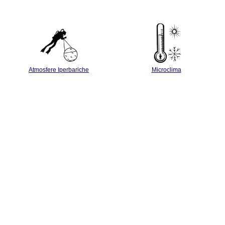
Atmosfere Iperbariche
Microclima