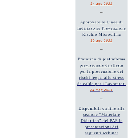
24 ago 2021
~
Approvate le Linee di
Indirizzo su Prevenzione
Rischio Microclima
19 ago 2021
~
Prototipo di piattaforma
previsionale di allerta
per la prevenzione dei
rischi legati allo stress
da caldo per i Lavoratori
24 mag 2021
~
Disponibili on line alla
sezione “Materiale
Didattico” del PAF le
presentazioni dei
seguenti webinar