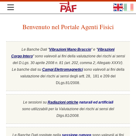
Benvenuto nel Portale Agenti Fisici
Le Banche Dati "
Vibrazioni Mano Braccio
" e "
Vibrazioni
Corpo Intero
"
sono valevoli ai fini della valutazione dei rischi ai sensi
del D.Lgs. 30 aprile 2008 n. 81 (art. 202, comma 2; Allegato XXXV).
Le banche dati su
Campi Elettromagnetici
sono valevoli ai fini della
valutazione dei rischi ai sensi
degli artt. 28, 181 e 209 del
DLgs.81/2008.
Le sessioni su
Radiazioni ottiche
naturali ed artificiali
sono utilizzabili per la Valutazione dei rischi ai sensi del
Dlgs.81/2008.
Le Banche Dati ospitate nella
sessione rumore
sono valevoli ai fini