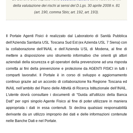
della valutazione dei rischi ai sensi del D.Lgs. 30 aprile 2008 n. 81
(a
rt. 190, comma 5bis; art. 192, art. 193).
Il
Portale Agenti Fisici è realizzato dal Laboratorio di Sanità Pubblica
dell'Azienda Sanitaria USL Toscana Sud Est (ex Azienda USL 7 Siena) con
la collaborazione dell’INAIL e dell’Azienda USL di Modena, al fine di
mettere a disposizione uno strumento informativo che orienti gli attori
aziendali della sicurezza e gli operatori della prevenzione ad una risposta
corretta ai fini della prevenzione e protezione da AGENTI FISICI in tutti i
comparti lavorativi. Il Portale è in corso di sviluppo e aggiornamento
continuo grazie ad un accordo di collaborazione fra Regione Toscana ed
INAIL
nell’ambito del Piano delle Attività di Ricerca Istituzionale dell’INAIL.
L'utente dovrà consultare i documenti di "Guida all'utilizzo della Banca
Dati" per ogni singolo Agente Fisico al fine di poter utilizzare in maniera
appropriata i dati in essa contenuti. Si declina qualsiasi responsabilità
derivante da un utilizzo improprio dei dati e delle informazioni contenute
nelle Banche Dati e nel Portale.