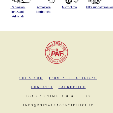
Radiazioni
Atmosfere
Microclima
Ultrasuoni/Infrasuo
Ionizzanti
Iperbariche
Artificiali
CHI SIAMO
TERMINI DI UTILIZZO
CONTATTI
BACKOFFICE
LOADING TIME: 0.096 S.
XS
INFO@PORTALEAGENTIFISICI.IT