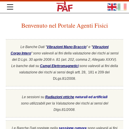
Benvenuto nel Portale Agenti Fisici
Le Banche Dati "
Vibrazioni Mano Braccio
" e "
Vibrazioni
Corpo Intero
"
sono valevoli ai fini della valutazione dei rischi ai sensi
del D.Lgs. 30 aprile 2008 n. 81 (art. 202, comma 2; Allegato XXXV).
Le banche dati su
Campi Elettromagnetici
sono valevoli ai fini della
valutazione dei rischi ai sensi
degli artt. 28, 181 e 209 del
DLgs.81/2008.
Le sessioni su
Radiazioni ottiche
naturali ed artificiali
sono utilizzabili per la Valutazione dei rischi ai sensi del
Dlgs.81/2008.
Le Banche Dati ospitate nella
sessione rumore
sono valevoli ai fini