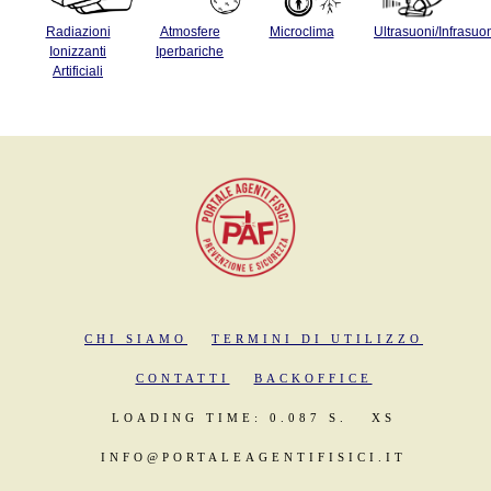
Radiazioni
Atmosfere
Microclima
Ultrasuoni/Infrasuo
Ionizzanti
Iperbariche
Artificiali
CHI SIAMO
TERMINI DI UTILIZZO
CONTATTI
BACKOFFICE
LOADING TIME: 0.087 S.
XS
INFO@PORTALEAGENTIFISICI.IT