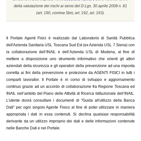
della valutazione dei rischi ai sensi del D.Lgs. 30 aprile 2008 n. 81
(a
rt. 190, comma 5bis; art. 192, art. 193).
Il
Portale Agenti Fisici è realizzato dal Laboratorio di Sanità Pubblica
dell'Azienda Sanitaria USL Toscana Sud Est (ex Azienda USL 7 Siena) con
la collaborazione dell’INAIL e dell’Azienda USL di Modena, al fine di
mettere a disposizione uno strumento informativo che orienti gli attori
aziendali della sicurezza e gli operatori della prevenzione ad una risposta
corretta ai fini della prevenzione e protezione da AGENTI FISICI in tutti i
comparti lavorativi. Il Portale è in corso di sviluppo e aggiornamento
continuo grazie ad un accordo di collaborazione fra Regione Toscana ed
INAIL
nell’ambito del Piano delle Attività di Ricerca Istituzionale dell’INAIL.
L'utente dovrà consultare i documenti di "Guida all'utilizzo della Banca
Dati" per ogni singolo Agente Fisico al fine di poter utilizzare in maniera
appropriata i dati in essa contenuti. Si declina qualsiasi responsabilità
derivante da un utilizzo improprio dei dati e delle informazioni contenute
nelle Banche Dati e nel Portale.