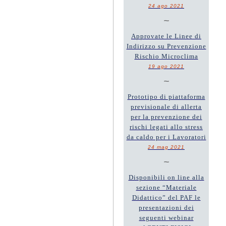
24 ago 2021
~
Approvate le Linee di
Indirizzo su Prevenzione
Rischio Microclima
19 ago 2021
~
Prototipo di piattaforma
previsionale di allerta
per la prevenzione dei
rischi legati allo stress
da caldo per i Lavoratori
24 mag 2021
~
Disponibili on line alla
sezione “Materiale
Didattico” del PAF le
presentazioni dei
seguenti webinar