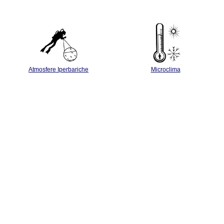
Atmosfere Iperbariche
Microclima