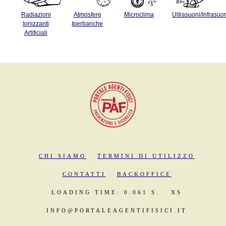
Radiazioni
Atmosfere
Microclima
Ultrasuoni/Infrasuo
Ionizzanti
Iperbariche
Artificiali
CHI SIAMO
TERMINI DI UTILIZZO
CONTATTI
BACKOFFICE
LOADING TIME: 0.061 S.
XS
INFO@PORTALEAGENTIFISICI.IT