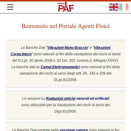
Benvenuto nel Portale Agenti Fisici
Le Banche Dati "
Vibrazioni Mano Braccio
" e "
Vibrazioni
Corpo Intero
"
sono valevoli ai fini della valutazione dei rischi ai sensi
del D.Lgs. 30 aprile 2008 n. 81 (art. 202, comma 2; Allegato XXXV).
Le banche dati su
Campi Elettromagnetici
sono valevoli ai fini della
valutazione dei rischi ai sensi
degli artt. 28, 181 e 209 del
DLgs.81/2008.
Le sessioni su
Radiazioni ottiche
naturali ed artificiali
sono utilizzabili per la Valutazione dei rischi ai sensi del
Dlgs.81/2008.
Le Banche Dati ospitate nella
sessione rumore
sono valevoli ai fini