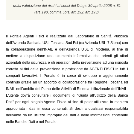
della valutazione dei rischi ai sensi del D.Lgs. 30 aprile 2008 n. 81
(a
rt. 190, comma 5bis; art. 192, art. 193).
Il
Portale Agenti Fisici è realizzato dal Laboratorio di Sanità Pubblica
dell'Azienda Sanitaria USL Toscana Sud Est (ex Azienda USL 7 Siena) con
la collaborazione dell’INAIL e dell’Azienda USL di Modena, al fine di
mettere a disposizione uno strumento informativo che orienti gli attori
aziendali della sicurezza e gli operatori della prevenzione ad una risposta
corretta ai fini della prevenzione e protezione da AGENTI FISICI in tutti i
comparti lavorativi. Il Portale è in corso di sviluppo e aggiornamento
continuo grazie ad un accordo di collaborazione fra Regione Toscana ed
INAIL
nell’ambito del Piano delle Attività di Ricerca Istituzionale dell’INAIL.
L'utente dovrà consultare i documenti di "Guida all'utilizzo della Banca
Dati" per ogni singolo Agente Fisico al fine di poter utilizzare in maniera
appropriata i dati in essa contenuti. Si declina qualsiasi responsabilità
derivante da un utilizzo improprio dei dati e delle informazioni contenute
nelle Banche Dati e nel Portale.