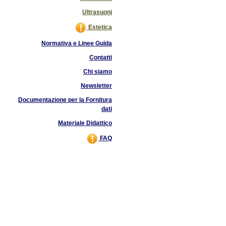
Ultrasuoni
Estetica
Normativa e Linee Guida
Contatti
Chi siamo
Newsletter
Documentazione per la Fornitura
dati
Materiale Didattico
FAQ