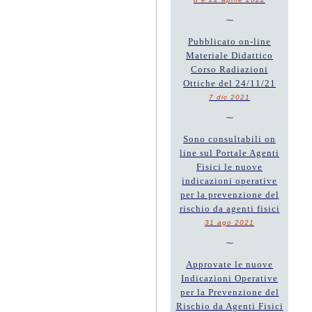
~
Pubblicato on-line
Materiale Didattico
Corso Radiazioni
Ottiche del 24/11/21
7 dic 2021
~
Sono consultabili on
line sul Portale Agenti
Fisici le nuove
indicazioni operative
per la prevenzione del
rischio da agenti fisici
31 ago 2021
~
Approvate le nuove
Indicazioni Operative
per la Prevenzione del
Rischio da Agenti Fisici