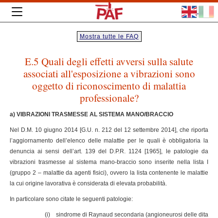
Mostra tutte le FAQ
E.5 Quali degli effetti avversi sulla salute
associati all'esposizione a vibrazioni sono
oggetto di riconoscimento di malattia
professionale?
a) VIBRAZIONI TRASMESSE AL SISTEMA MANO/BRACCIO
Nel D.M. 10 giugno 2014 [G.U. n. 212 del 12 settembre 2014], che riporta
l’aggiornamento dell’elenco delle malattie per le quali è obbligatoria la
denuncia ai sensi dell’art. 139 del D.P.R. 1124 [1965], le patologie da
vibrazioni trasmesse al sistema mano-braccio sono inserite nella lista I
(gruppo 2 – malattie da agenti fisici), ovvero la lista contenente le malattie
la cui origine lavorativa è considerata di elevata probabilità.
In particolare sono citate le seguenti patologie:
(i) sindrome di Raynaud secondaria (angioneurosi delle dita