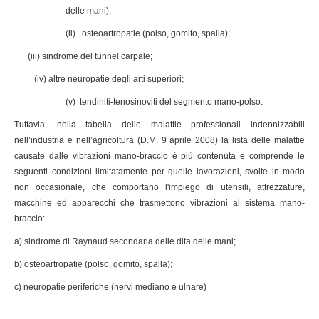
delle mani);
(ii) osteoartropatie (polso, gomito, spalla);
(iii) sindrome del tunnel carpale;
(iv) altre neuropatie degli arti superiori;
(v) tendiniti-tenosinoviti del segmento mano-polso.
Tuttavia, nella tabella delle malattie professionali indennizzabili
nell’industria e nell’agricoltura (D.M. 9 aprile 2008) la lista delle malattie
causate dalle vibrazioni mano-braccio è più contenuta e comprende le
seguenti condizioni limitatamente per quelle lavorazioni, svolte in modo
non occasionale, che comportano l'impiego di utensili, attrezzature,
macchine ed apparecchi che trasmettono vibrazioni al sistema mano-
braccio:
a) sindrome di Raynaud secondaria delle dita delle mani;
b) osteoartropatie (polso, gomito, spalla);
c) neuropatie periferiche (nervi mediano e ulnare)