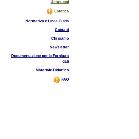
Ultrasuoni
Estetica
Normativa e Linee Guida
Contatti
Chi siamo
Newsletter
Documentazione per la Fornitura
dati
Materiale Didattico
FAQ