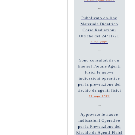
~
Pubblicato on-line
Materiale Didattico
Corso Radiazioni
Ottiche del 24/11/21
7 dic 2021
~
Sono consultabili on
line sul Portale Agenti
Fisici le nuove
indicazioni operative
per la prevenzione del
rischio da agenti fisici
31 ago 2021
~
Approvate le nuove
Indicazioni Operative
per la Prevenzione del
Rischio da Agenti Fisici