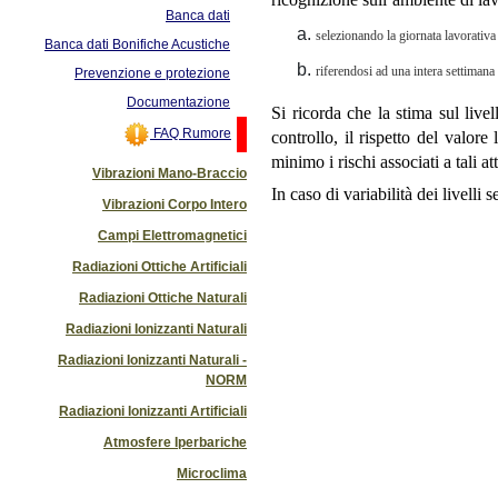
Banca dati
selezionando la giornata lavorativ
Banca dati Bonifiche Acustiche
riferendosi ad una intera settiman
Prevenzione e protezione
Documentazione
Si ricorda che la stima sul live
FAQ Rumore
controllo, il rispetto del valor
minimo i rischi associati a tali 
Vibrazioni Mano-Braccio
In caso di variabilità dei livelli
Vibrazioni Corpo Intero
Campi Elettromagnetici
Radiazioni Ottiche Artificiali
Radiazioni Ottiche Naturali
Radiazioni Ionizzanti Naturali
Radiazioni Ionizzanti Naturali -
NORM
Radiazioni Ionizzanti Artificiali
Atmosfere Iperbariche
Microclima