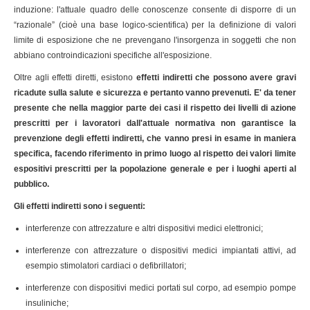
induzione: l'attuale quadro delle conoscenze consente di disporre di un
“razionale” (cioè una base logico-scientifica) per la definizione di valori
limite di esposizione che ne prevengano l'insorgenza in soggetti che non
abbiano controindicazioni specifiche all'esposizione.
Oltre agli effetti diretti, esistono
effetti indiretti che possono avere gravi
ricadute sulla salute e sicurezza e pertanto vanno prevenuti. E' da tener
presente che nella maggior parte dei casi il rispetto dei livelli di azione
prescritti per i lavoratori dall'attuale normativa non garantisce la
prevenzione degli effetti indiretti, che vanno presi in esame in maniera
specifica, facendo riferimento in primo luogo al rispetto dei valori limite
espositivi prescritti per la popolazione generale e per i luoghi aperti al
pubblico.
Gli effetti indiretti sono i seguenti:
interferenze con attrezzature e altri dispositivi medici elettronici;
interferenze con attrezzature o dispositivi medici impiantati attivi, ad
esempio stimolatori cardiaci o defibrillatori;
interferenze con dispositivi medici portati sul corpo, ad esempio pompe
insuliniche;