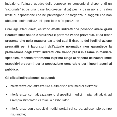
induzione: l'attuale quadro delle conoscenze consente di disporre di un
“razionale” (cioè una base logico-scientifica) per la definizione di valori
limite di esposizione che ne prevengano l'insorgenza in soggetti che non
abbiano controindicazioni specifiche all'esposizione.
Oltre agli effetti diretti, esistono
effetti indiretti che possono avere gravi
ricadute sulla salute e sicurezza e pertanto vanno prevenuti. E' da tener
presente che nella maggior parte dei casi il rispetto dei livelli di azione
prescritti per i lavoratori dall'attuale normativa non garantisce la
prevenzione degli effetti indiretti, che vanno presi in esame in maniera
specifica, facendo riferimento in primo luogo al rispetto dei valori limite
espositivi prescritti per la popolazione generale e per i luoghi aperti al
pubblico.
Gli effetti indiretti sono i seguenti:
interferenze con attrezzature e altri dispositivi medici elettronici;
interferenze con attrezzature o dispositivi medici impiantati attivi, ad
esempio stimolatori cardiaci o defibrillatori;
interferenze con dispositivi medici portati sul corpo, ad esempio pompe
insuliniche;