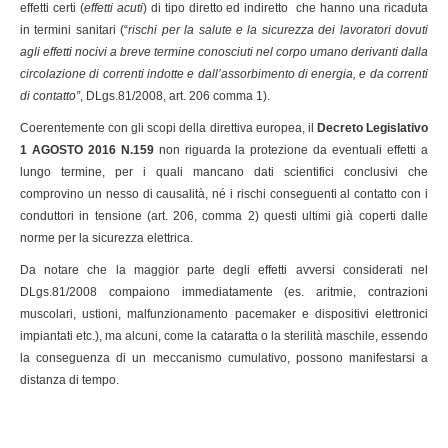
effetti certi (
effetti acuti
) di tipo diretto ed indiretto che hanno una ricaduta
in termini sanitari (“
rischi per la salute e la sicurezza dei lavoratori dovuti
agli effetti nocivi a breve termine conosciuti nel corpo umano derivanti dalla
circolazione di correnti indotte e dall’assorbimento di energia, e da correnti
di contatto”
, DLgs.81/2008, art. 206 comma 1).
Coerentemente con gli scopi della direttiva europea, il
Decreto Legislativo
1 AGOSTO 2016 N.159
non riguarda la protezione da eventuali effetti a
lungo termine, per i quali mancano dati scientifici conclusivi che
comprovino un nesso di causalità, né i rischi conseguenti al contatto con i
conduttori in tensione (art. 206, comma 2) questi ultimi già coperti dalle
norme per la sicurezza elettrica.
Da notare che la maggior parte degli effetti avversi considerati nel
DLgs.81/2008 compaiono immediatamente (es. aritmie, contrazioni
muscolari, ustioni, malfunzionamento pacemaker e dispositivi elettronici
impiantati etc.), ma alcuni, come la cataratta o la sterilità maschile, essendo
la conseguenza di un meccanismo cumulativo, possono manifestarsi a
distanza di tempo.