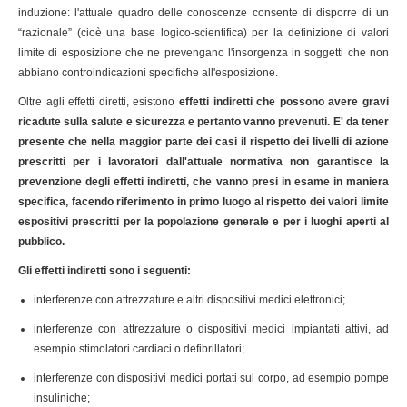
induzione: l'attuale quadro delle conoscenze consente di disporre di un
“razionale” (cioè una base logico-scientifica) per la definizione di valori
limite di esposizione che ne prevengano l'insorgenza in soggetti che non
abbiano controindicazioni specifiche all'esposizione.
Oltre agli effetti diretti, esistono
effetti indiretti che possono avere gravi
ricadute sulla salute e sicurezza e pertanto vanno prevenuti. E' da tener
presente che nella maggior parte dei casi il rispetto dei livelli di azione
prescritti per i lavoratori dall'attuale normativa non garantisce la
prevenzione degli effetti indiretti, che vanno presi in esame in maniera
specifica, facendo riferimento in primo luogo al rispetto dei valori limite
espositivi prescritti per la popolazione generale e per i luoghi aperti al
pubblico.
Gli effetti indiretti sono i seguenti:
interferenze con attrezzature e altri dispositivi medici elettronici;
interferenze con attrezzature o dispositivi medici impiantati attivi, ad
esempio stimolatori cardiaci o defibrillatori;
interferenze con dispositivi medici portati sul corpo, ad esempio pompe
insuliniche;