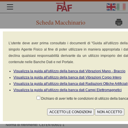
Scheda Macchinario
Marca:
L'utente deve aver prima consultato i documenti di "Guida all'utilizzo dell
singolo Agente Fisico al fine di poter utilizzare in maniera appropriata i dat
declina qualsiasi responsabilità derivante da un utilizzo improprio dei dat
contenute nelle Banche Dati e nel Portale.
Visualizza la guida all'utilizzo della banca dati Vibrazioni Mano - Braccio
Visualizza la guida all'utilizzo della banca dati Vibrazioni Corpo Intero
Visualizza la guida all'utilizzo della banca dati Radiazioni Ottiche Artificiali
Medtronic GmbH
Visualizza la guida all'utilizzo della banca dati Campi Elettromagnetici
Modello: Mag Lite Dantec
Dichiaro di aver letto le condizioni di utilizzo della banca
Tipologia: Elettromedicali: stimolatori transcranici
Alimentazione: Elettrica 220V-380V
Norma di riferimento: CEI EN 60601-1