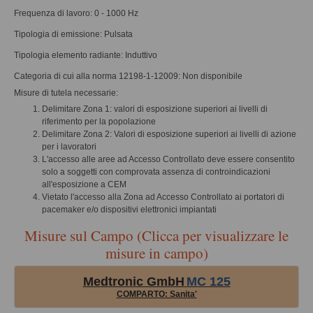
Frequenza di lavoro: 0 - 1000 Hz
Tipologia di emissione: Pulsata
Tipologia elemento radiante: Induttivo
Categoria di cui alla norma 12198-1-12009: Non disponibile
Misure di tutela necessarie:
Delimitare Zona 1: valori di esposizione superiori ai livelli di
riferimento per la popolazione
Delimitare Zona 2: Valori di esposizione superiori ai livelli di azione
per i lavoratori
L'accesso alle aree ad Accesso Controllato deve essere consentito
solo a soggetti con comprovata assenza di controindicazioni
all'esposizione a CEM
Vietato l'accesso alla Zona ad Accesso Controllato ai portatori di
pacemaker e/o dispositivi elettronici impiantati
Misure sul Campo (Clicca per visualizzare le
misure in campo)
Medtronic GmbH
MC 125
COMPARTO: Sanita'