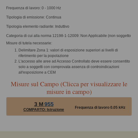
Frequenza di lavoro: 0 - 1000 Hz
Tipologia di emissione: Continua
Tipologia elemento radiante: Induttivo
Categoria di cui alla norma 12198-1-12009: Non Applicabile (non soggetto
Misure di tutela necessarie:
Delimitare Zona 1: valori di esposizione superiori ai livelli di
riferimento per la popolazione
L'accesso alle aree ad Accesso Controllato deve essere consentito
solo a soggetti con comprovata assenza di controindicazioni
all'esposizione a CEM
Misure sul Campo (Clicca per visualizzare le
misure in campo)
3 M
955
Frequenza di lavoro 0.05 kHz
COMPARTO: Istruzione