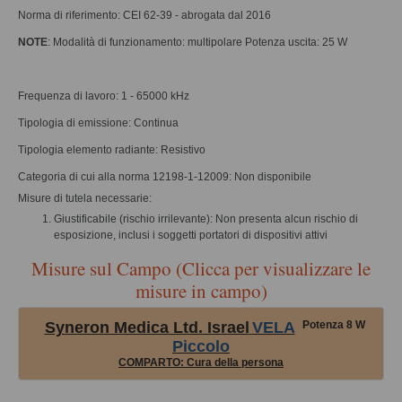
Norma di riferimento: CEI 62-39 - abrogata dal 2016
NOTE
: Modalità di funzionamento: multipolare Potenza uscita: 25 W
Frequenza di lavoro: 1 - 65000 kHz
Tipologia di emissione: Continua
Tipologia elemento radiante: Resistivo
Categoria di cui alla norma 12198-1-12009: Non disponibile
Misure di tutela necessarie:
Giustificabile (rischio irrilevante): Non presenta alcun rischio di
esposizione, inclusi i soggetti portatori di dispositivi attivi
Misure sul Campo (Clicca per visualizzare le
misure in campo)
Syneron Medica Ltd. Israel
VELA
Potenza 8 W
Piccolo
COMPARTO: Cura della persona