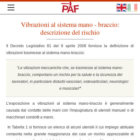
Vibrazioni al sistema mano - braccio:
descrizione del rischio
Il Decreto Legislativo 81 del 9 aprile 2008 fornisce la definizione di
vibrazioni trasmesse al sistema mano-braccio:
“Le vibrazioni meccaniche che, se trasmesse al sistema mano-
braccio, comportano un rischio per la salute e la sicurezza dei
lavoratori, in particolare disturbi vascolari, osteoarticolari, neurologici
e muscolari
”
L'esposizione a vibrazioni al sistema mano-braccio è generalmente
causata dal contatto delle mani con l'impugnatura di utensili manuali o di
macchinari condotti a mano.
In Tabella 1 si fornisce un elenco di alcuni utensili il cui impiego abituale
comporta nella grande maggioranza dei casi un rischio apprezzabile di