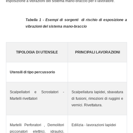
esposizione a vibrazioni del sistema mano-braccio per il lavoratore.
Tabella 1 - Esempi di sorgenti di rischio di esposizione a
vibrazioni del sistema mano-braccio
TIPOLOGIA DI UTENSILE
PRINCIPALI LAVORAZIONI
Utensili di tipo percussorio
Scalpellatori e Scrostatori -
Scalpellatura lapidei, sbavatura
Martelli rivettatori
di fusioni, rimozioni di ruggini e
vernici. Rivettatura.
Martelli Perforatori , Demolitori
Edilizia - lavorazioni lapidei
picconatori elettrici, idraulici,