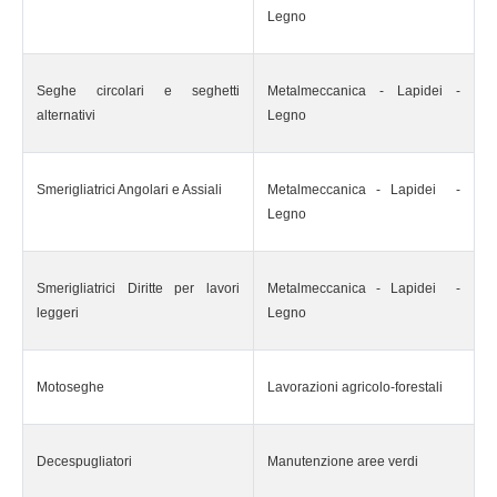
Legno
Seghe circolari e seghetti
Metalmeccanica - Lapidei -
alternativi
Legno
Smerigliatrici Angolari e Assiali
Metalmeccanica - Lapidei -
Legno
Smerigliatrici Diritte per lavori
Metalmeccanica - Lapidei -
leggeri
Legno
Motoseghe
Lavorazioni agricolo-forestali
Decespugliatori
Manutenzione aree verdi