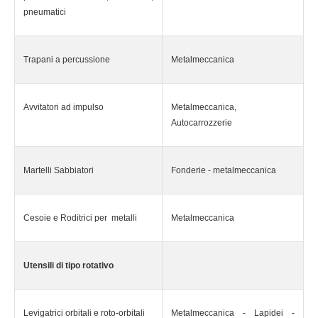
pneumatici
Trapani a percussione
Metalmeccanica
Avvitatori ad impulso
Metalmeccanica,
Autocarrozzerie
Martelli Sabbiatori
Fonderie - metalmeccanica
Cesoie e Roditrici per metalli
Metalmeccanica
Utensili di tipo rotativo
Levigatrici orbitali e roto-orbitali
Metalmeccanica - Lapidei -