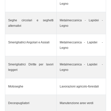
Legno
Seghe circolari e seghetti
Metalmeccanica - Lapidei -
alternativi
Legno
Smerigliatrici Angolari e Assiali
Metalmeccanica - Lapidei -
Legno
Smerigliatrici Diritte per lavori
Metalmeccanica - Lapidei -
leggeri
Legno
Motoseghe
Lavorazioni agricolo-forestali
Decespugliatori
Manutenzione aree verdi