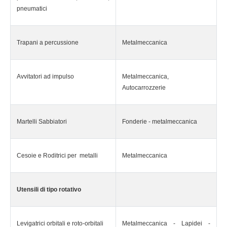
pneumatici
Trapani a percussione
Metalmeccanica
Avvitatori ad impulso
Metalmeccanica,
Autocarrozzerie
Martelli Sabbiatori
Fonderie - metalmeccanica
Cesoie e Roditrici per metalli
Metalmeccanica
Utensili di tipo rotativo
Levigatrici orbitali e roto-orbitali
Metalmeccanica - Lapidei -