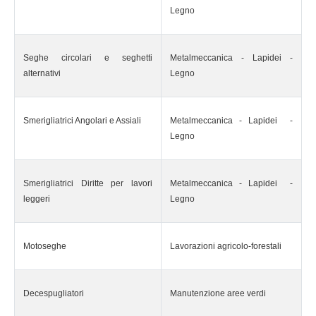
Legno
Seghe circolari e seghetti
Metalmeccanica - Lapidei -
alternativi
Legno
Smerigliatrici Angolari e Assiali
Metalmeccanica - Lapidei -
Legno
Smerigliatrici Diritte per lavori
Metalmeccanica - Lapidei -
leggeri
Legno
Motoseghe
Lavorazioni agricolo-forestali
Decespugliatori
Manutenzione aree verdi