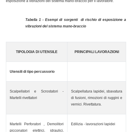
esposizione a vibrazioni del sistema mano-braccio per il lavoratore.
Tabella 1 - Esempi di sorgenti di rischio di esposizione a
vibrazioni del sistema mano-braccio
TIPOLOGIA DI UTENSILE
PRINCIPALI LAVORAZIONI
Utensili di tipo percussorio
Scalpellatori e Scrostatori -
Scalpellatura lapidei, sbavatura
Martelli rivettatori
di fusioni, rimozioni di ruggini e
vernici. Rivettatura.
Martelli Perforatori , Demolitori
Edilizia - lavorazioni lapidei
picconatori elettrici, idraulici,