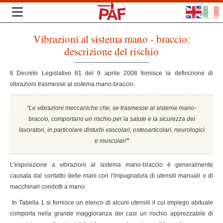
Vibrazioni al sistema mano - braccio:
descrizione del rischio
Il Decreto Legislativo 81 del 9 aprile 2008 fornisce la definizione di
vibrazioni trasmesse al sistema mano-braccio:
“Le vibrazioni meccaniche che, se trasmesse al sistema mano-
braccio, comportano un rischio per la salute e la sicurezza dei
lavoratori, in particolare disturbi vascolari, osteoarticolari, neurologici
e muscolari
”
L'esposizione a vibrazioni al sistema mano-braccio è generalmente
causata dal contatto delle mani con l'impugnatura di utensili manuali o di
macchinari condotti a mano.
In Tabella 1 si fornisce un elenco di alcuni utensili il cui impiego abituale
comporta nella grande maggioranza dei casi un rischio apprezzabile di