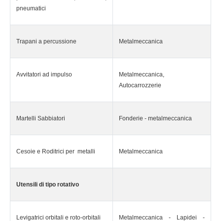
pneumatici
Trapani a percussione
Metalmeccanica
Avvitatori ad impulso
Metalmeccanica,
Autocarrozzerie
Martelli Sabbiatori
Fonderie - metalmeccanica
Cesoie e Roditrici per metalli
Metalmeccanica
Utensili di tipo rotativo
Levigatrici orbitali e roto-orbitali
Metalmeccanica - Lapidei -