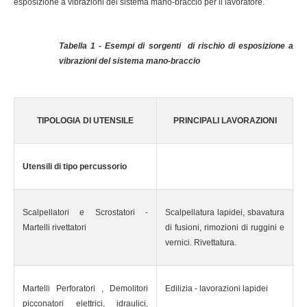
esposizione a vibrazioni del sistema mano-braccio per il lavoratore.
Tabella 1 - Esempi di sorgenti di rischio di esposizione a
vibrazioni del sistema mano-braccio
TIPOLOGIA DI UTENSILE
PRINCIPALI LAVORAZIONI
Utensili di tipo percussorio
Scalpellatori e Scrostatori -
Scalpellatura lapidei, sbavatura
Martelli rivettatori
di fusioni, rimozioni di ruggini e
vernici. Rivettatura.
Martelli Perforatori , Demolitori
Edilizia - lavorazioni lapidei
picconatori elettrici, idraulici,