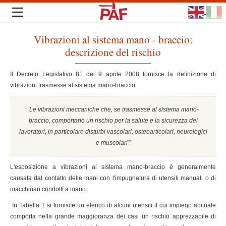
Vibrazioni al sistema mano - braccio:
descrizione del rischio
Il Decreto Legislativo 81 del 9 aprile 2008 fornisce la definizione di
vibrazioni trasmesse al sistema mano-braccio:
“Le vibrazioni meccaniche che, se trasmesse al sistema mano-
braccio, comportano un rischio per la salute e la sicurezza dei
lavoratori, in particolare disturbi vascolari, osteoarticolari, neurologici
e muscolari
”
L'esposizione a vibrazioni al sistema mano-braccio è generalmente
causata dal contatto delle mani con l'impugnatura di utensili manuali o di
macchinari condotti a mano.
In Tabella 1 si fornisce un elenco di alcuni utensili il cui impiego abituale
comporta nella grande maggioranza dei casi un rischio apprezzabile di