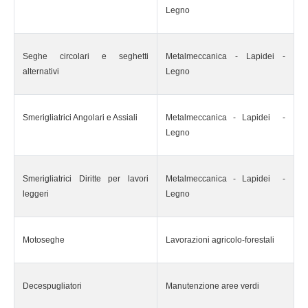
Legno
Seghe circolari e seghetti
Metalmeccanica - Lapidei -
alternativi
Legno
Smerigliatrici Angolari e Assiali
Metalmeccanica - Lapidei -
Legno
Smerigliatrici Diritte per lavori
Metalmeccanica - Lapidei -
leggeri
Legno
Motoseghe
Lavorazioni agricolo-forestali
Decespugliatori
Manutenzione aree verdi