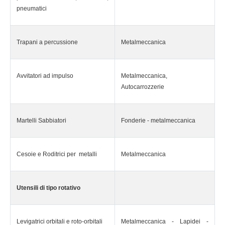
pneumatici
Trapani a percussione
Metalmeccanica
Avvitatori ad impulso
Metalmeccanica,
Autocarrozzerie
Martelli Sabbiatori
Fonderie - metalmeccanica
Cesoie e Roditrici per metalli
Metalmeccanica
Utensili di tipo rotativo
Levigatrici orbitali e roto-orbitali
Metalmeccanica - Lapidei -