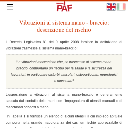
Vibrazioni al sistema mano - braccio:
descrizione del rischio
Il Decreto Legislativo 81 del 9 aprile 2008 fornisce la definizione di
vibrazioni trasmesse al sistema mano-braccio:
“Le vibrazioni meccaniche che, se trasmesse al sistema mano-
braccio, comportano un rischio per la salute e la sicurezza dei
lavoratori, in particolare disturbi vascolari, osteoarticolari, neurologici
e muscolari
”
L'esposizione a vibrazioni al sistema mano-braccio è generalmente
causata dal contatto delle mani con l'impugnatura di utensili manuali o di
macchinari condotti a mano.
In Tabella 1 si fornisce un elenco di alcuni utensili il cui impiego abituale
comporta nella grande maggioranza dei casi un rischio apprezzabile di