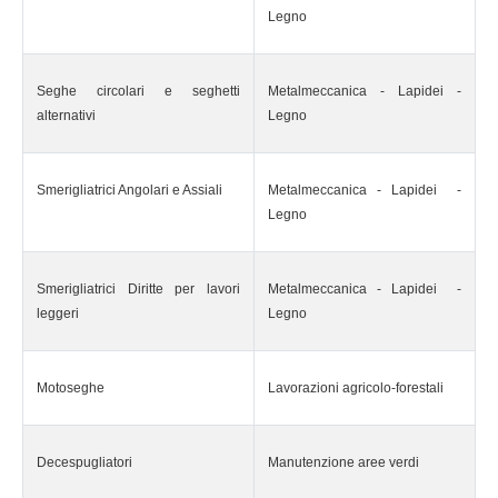
Legno
Seghe circolari e seghetti
Metalmeccanica - Lapidei -
alternativi
Legno
Smerigliatrici Angolari e Assiali
Metalmeccanica - Lapidei -
Legno
Smerigliatrici Diritte per lavori
Metalmeccanica - Lapidei -
leggeri
Legno
Motoseghe
Lavorazioni agricolo-forestali
Decespugliatori
Manutenzione aree verdi