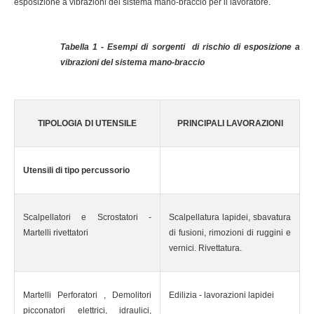
esposizione a vibrazioni del sistema mano-braccio per il lavoratore.
Tabella 1 - Esempi di sorgenti di rischio di esposizione a
vibrazioni del sistema mano-braccio
TIPOLOGIA DI UTENSILE
PRINCIPALI LAVORAZIONI
Utensili di tipo percussorio
Scalpellatori e Scrostatori -
Scalpellatura lapidei, sbavatura
Martelli rivettatori
di fusioni, rimozioni di ruggini e
vernici. Rivettatura.
Martelli Perforatori , Demolitori
Edilizia - lavorazioni lapidei
picconatori elettrici, idraulici,