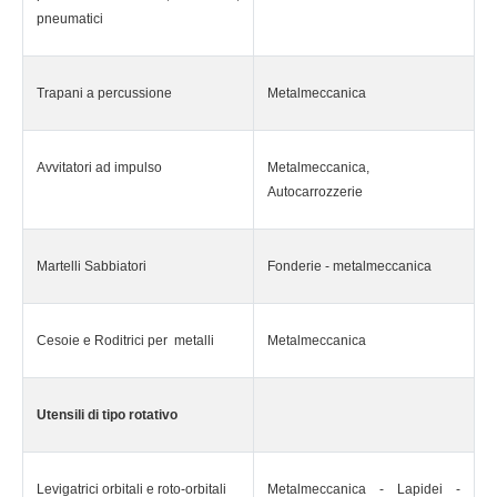
pneumatici
Trapani a percussione
Metalmeccanica
Avvitatori ad impulso
Metalmeccanica,
Autocarrozzerie
Martelli Sabbiatori
Fonderie - metalmeccanica
Cesoie e Roditrici per metalli
Metalmeccanica
Utensili di tipo rotativo
Levigatrici orbitali e roto-orbitali
Metalmeccanica - Lapidei -