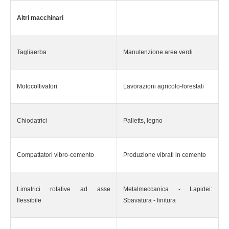
Altri macchinari
Tagliaerba
Manutenzione aree verdi
Motocoltivatori
Lavorazioni agricolo-forestali
Chiodatrici
Palletts, legno
Compattatori vibro-cemento
Produzione vibrati in cemento
Limatrici rotative ad asse
Metalmeccanica - Lapidei:
flessibile
Sbavatura - finitura