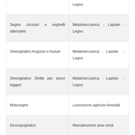
Legno
Seghe circolari e seghetti
Metalmeccanica - Lapidei -
alternativi
Legno
Smerigliatrici Angolari e Assiali
Metalmeccanica - Lapidei -
Legno
Smerigliatrici Diritte per lavori
Metalmeccanica - Lapidei -
leggeri
Legno
Motoseghe
Lavorazioni agricolo-forestali
Decespugliatori
Manutenzione aree verdi