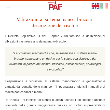
Vibrazioni al sistema mano - braccio:
descrizione del rischio
Il Decreto Legislativo 81 del 9 aprile 2008 fornisce la definizione di
vibrazioni trasmesse al sistema mano-braccio:
“Le vibrazioni meccaniche che, se trasmesse al sistema mano-
braccio, comportano un rischio per la salute e la sicurezza dei
lavoratori, in particolare disturbi vascolari, osteoarticolari, neurologici
e muscolari
”
L'esposizione a vibrazioni al sistema mano-braccio è generalmente
causata dal contatto delle mani con l'impugnatura di utensili manuali o di
macchinari condotti a mano.
In Tabella 1 si fornisce un elenco di alcuni utensili il cui impiego abituale
comporta nella grande maggioranza dei casi un rischio apprezzabile di