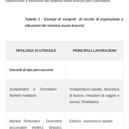
esposizione a vibrazioni del sistema mano-braccio per il lavoratore.
Tabella 1 - Esempi di sorgenti di rischio di esposizione a
vibrazioni del sistema mano-braccio
TIPOLOGIA DI UTENSILE
PRINCIPALI LAVORAZIONI
Utensili di tipo percussorio
Scalpellatori e Scrostatori -
Scalpellatura lapidei, sbavatura
Martelli rivettatori
di fusioni, rimozioni di ruggini e
vernici. Rivettatura.
Martelli Perforatori , Demolitori
Edilizia - lavorazioni lapidei
picconatori elettrici, idraulici,