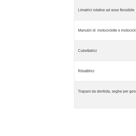
Limatrici rotative ad asse flessibile
Manubri di motociclette e motocicli
Cubettatrici
Ribattitrici
Trapani da dentista, seghe per ges