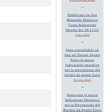
~
Pubblicato on-line
Materiale Didattico
Corso Radiazioni
Ottiche del 24/11/21
7 dic 2021
~
Sono consultabili on
line sul Portale Agenti
Fisici le nuove
indicazioni operative
per la prevenzione del
rischio da agenti fisici
31 ago 2021
~
Approvate le nuove
Indicazioni Operative
per la Prevenzione del
Rischio da Agenti Fisici