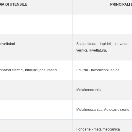
IA DI UTENSILE
PRINCIPALI
rivettatori
Scalpellatura lapidei, sbavatura 
vernici. Rivettatura.
onatori elettrici, idraulici, pneumatici
Edilizia - lavorazioni lapidei
Metalmeccanica
Metalmeccanica, Autocarrozzerie
Fonderie - metalmeccanica