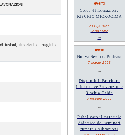
eventi
 LAVORAZIONI
Corso di formazione
RISCHIO MICROCIMA
02 luglio 2026
Corso online
~
di fusioni, rimozioni di ruggini e
news
Nuova Sezione Podcast
7 marzo 2023
~
Disponibili Brochure
Informative Prevenzione
Rischio Caldo
9 maggio 2022
~
Pubblicato il materiale
didattico dei seminari
rumore e vibrazioni
8 e 22 aprile 2022