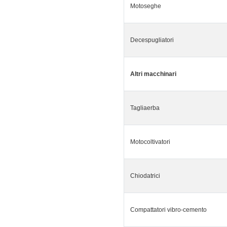
Motoseghe
Decespugliatori
Altri macchinari
Tagliaerba
Motocoltivatori
Chiodatrici
Compattatori vibro-cemento