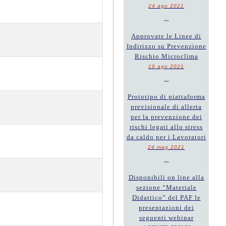
24 ago 2021
~
Approvate le Linee di
Indirizzo su Prevenzione
Rischio Microclima
19 ago 2021
~
Prototipo di piattaforma
previsionale di allerta
per la prevenzione dei
rischi legati allo stress
da caldo per i Lavoratori
24 mag 2021
~
Disponibili on line alla
sezione “Materiale
Didattico” del PAF le
presentazioni dei
seguenti webinar