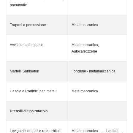
pneumatici
Trapani a percussione
Metalmeccanica
Avvitatori ad impulso
Metalmeccanica,
Autocarrozzerie
Martelli Sabbiatori
Fonderie - metalmeccanica
Cesoie e Roditrici per metalli
Metalmeccanica
Utensili di tipo rotativo
Levigatrici orbitali e roto-orbitali
Metalmeccanica - Lapidei -