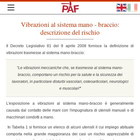
Vibrazioni al sistema mano - braccio:
descrizione del rischio
Il Decreto Legislativo 81 del 9 aprile 2008 fornisce la definizione di
vibrazioni trasmesse al sistema mano-braccio:
“Le vibrazioni meccaniche che, se trasmesse al sistema mano-
braccio, comportano un rischio per la salute e la sicurezza dei
lavoratori, in particolare disturbi vascolari, osteoarticolari, neurologici
e muscolari
”
L'esposizione a vibrazioni al sistema mano-braccio è generalmente
causata dal contatto delle mani con l'impugnatura di utensili manuali o di
macchinari condotti a mano.
In Tabella 1 si fornisce un elenco di alcuni utensili il cui impiego abituale
comporta nella grande maggioranza dei casi un rischio apprezzabile di