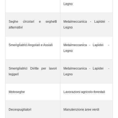
Legno
Seghe circolari e seghetti
Metalmeccanica - Lapidei -
alternativi
Legno
Smerigliatrici Angolari e Assiali
Metalmeccanica - Lapidei -
Legno
Smerigliatrici Diritte per lavori
Metalmeccanica - Lapidei -
leggeri
Legno
Motoseghe
Lavorazioni agricolo-forestali
Decespugliatori
Manutenzione aree verdi