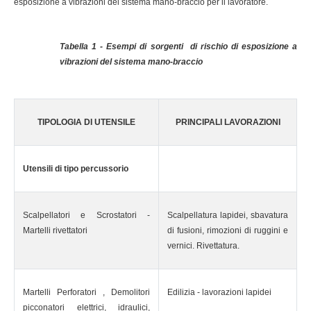
esposizione a vibrazioni del sistema mano-braccio per il lavoratore.
Tabella 1 - Esempi di sorgenti di rischio di esposizione a
vibrazioni del sistema mano-braccio
TIPOLOGIA DI UTENSILE
PRINCIPALI LAVORAZIONI
Utensili di tipo percussorio
Scalpellatori e Scrostatori -
Scalpellatura lapidei, sbavatura
Martelli rivettatori
di fusioni, rimozioni di ruggini e
vernici. Rivettatura.
Martelli Perforatori , Demolitori
Edilizia - lavorazioni lapidei
picconatori elettrici, idraulici,