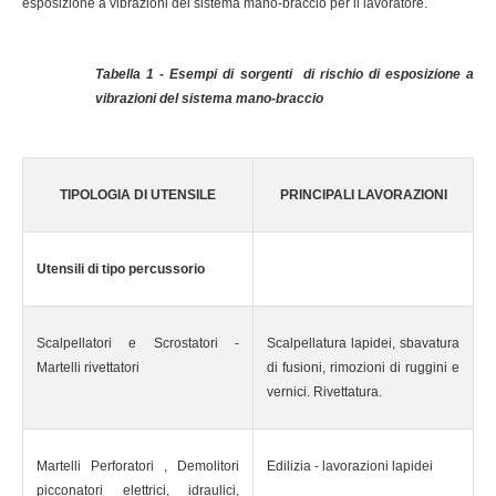
esposizione a vibrazioni del sistema mano-braccio per il lavoratore.
Tabella 1 - Esempi di sorgenti di rischio di esposizione a
vibrazioni del sistema mano-braccio
TIPOLOGIA DI UTENSILE
PRINCIPALI LAVORAZIONI
Utensili di tipo percussorio
Scalpellatori e Scrostatori -
Scalpellatura lapidei, sbavatura
Martelli rivettatori
di fusioni, rimozioni di ruggini e
vernici. Rivettatura.
Martelli Perforatori , Demolitori
Edilizia - lavorazioni lapidei
picconatori elettrici, idraulici,