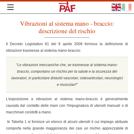
Vibrazioni al sistema mano - braccio:
descrizione del rischio
Il Decreto Legislativo 81 del 9 aprile 2008 fornisce la definizione di
vibrazioni trasmesse al sistema mano-braccio:
“Le vibrazioni meccaniche che, se trasmesse al sistema mano-
braccio, comportano un rischio per la salute e la sicurezza dei
lavoratori, in particolare disturbi vascolari, osteoarticolari, neurologici
e muscolari
”
L'esposizione a vibrazioni al sistema mano-braccio è generalmente
causata dal contatto delle mani con l'impugnatura di utensili manuali o di
macchinari condotti a mano.
In Tabella 1 si fornisce un elenco di alcuni utensili il cui impiego abituale
comporta nella grande maggioranza dei casi un rischio apprezzabile di