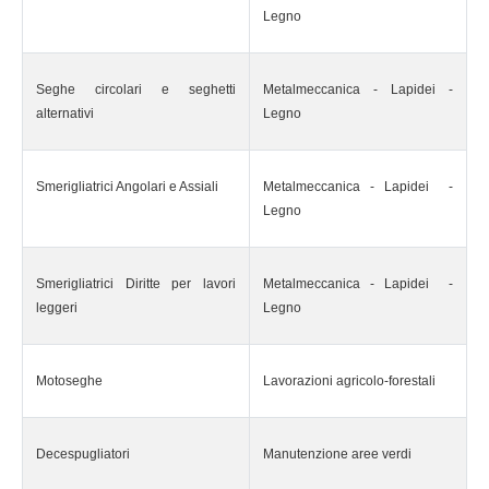
Legno
Seghe circolari e seghetti
Metalmeccanica - Lapidei -
alternativi
Legno
Smerigliatrici Angolari e Assiali
Metalmeccanica - Lapidei -
Legno
Smerigliatrici Diritte per lavori
Metalmeccanica - Lapidei -
leggeri
Legno
Motoseghe
Lavorazioni agricolo-forestali
Decespugliatori
Manutenzione aree verdi