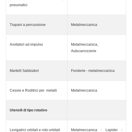
pneumatici
Trapani a percussione
Metalmeccanica
Avvitatori ad impulso
Metalmeccanica,
Autocarrozzerie
Martelli Sabbiatori
Fonderie - metalmeccanica
Cesoie e Roditrici per metalli
Metalmeccanica
Utensili di tipo rotativo
Levigatrici orbitali e roto-orbitali
Metalmeccanica - Lapidei -