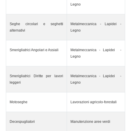
Legno
Seghe circolari e seghetti
Metalmeccanica - Lapidei -
alternativi
Legno
Smerigliatrici Angolari e Assiali
Metalmeccanica - Lapidei -
Legno
Smerigliatrici Diritte per lavori
Metalmeccanica - Lapidei -
leggeri
Legno
Motoseghe
Lavorazioni agricolo-forestali
Decespugliatori
Manutenzione aree verdi