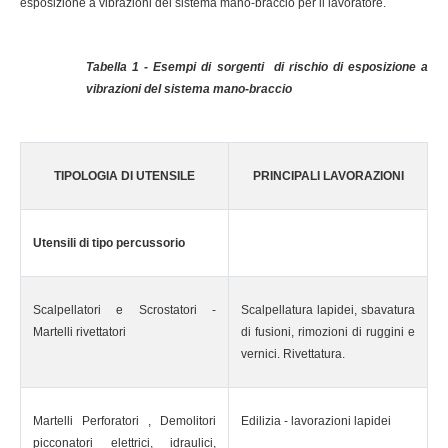
esposizione a vibrazioni del sistema mano-braccio per il lavoratore.
Tabella 1 - Esempi di sorgenti di rischio di esposizione a
vibrazioni del sistema mano-braccio
TIPOLOGIA DI UTENSILE
PRINCIPALI LAVORAZIONI
Utensili di tipo percussorio
Scalpellatori e Scrostatori -
Scalpellatura lapidei, sbavatura
Martelli rivettatori
di fusioni, rimozioni di ruggini e
vernici. Rivettatura.
Martelli Perforatori , Demolitori
Edilizia - lavorazioni lapidei
picconatori elettrici, idraulici,