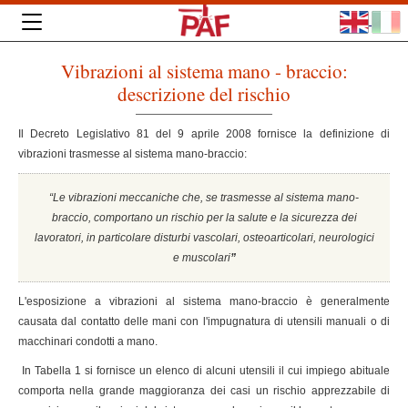
Vibrazioni al sistema mano - braccio:
descrizione del rischio
Il Decreto Legislativo 81 del 9 aprile 2008 fornisce la definizione di
vibrazioni trasmesse al sistema mano-braccio:
“Le vibrazioni meccaniche che, se trasmesse al sistema mano-
braccio, comportano un rischio per la salute e la sicurezza dei
lavoratori, in particolare disturbi vascolari, osteoarticolari, neurologici
e muscolari
”
L'esposizione a vibrazioni al sistema mano-braccio è generalmente
causata dal contatto delle mani con l'impugnatura di utensili manuali o di
macchinari condotti a mano.
In Tabella 1 si fornisce un elenco di alcuni utensili il cui impiego abituale
comporta nella grande maggioranza dei casi un rischio apprezzabile di