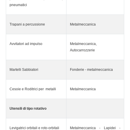
pneumatici
Trapani a percussione
Metalmeccanica
Avvitatori ad impulso
Metalmeccanica,
Autocarrozzerie
Martelli Sabbiatori
Fonderie - metalmeccanica
Cesoie e Roditrici per metalli
Metalmeccanica
Utensili di tipo rotativo
Levigatrici orbitali e roto-orbitali
Metalmeccanica - Lapidei -