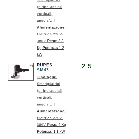
Smerigliatrici
(diritte-assiali,
verticali,
angola[...]
Alimentazione:
Elettrica 220V-
Peso:
3.8
380V
Kg
Potenza:
1.2
kW
2.5
RUPES
SM43
Tipologia:
Smerigliatrici
(diritte-assiali,
verticali,
angola[...]
Alimentazione:
Elettrica 220V-
Peso:
4 Kg
380V
Potenza:
1.1 kW