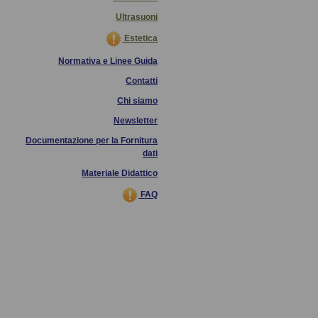
Ultrasuoni
Estetica
Normativa e Linee Guida
Contatti
Chi siamo
Newsletter
Documentazione per la Fornitura
dati
Materiale Didattico
FAQ