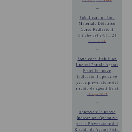
~
Pubblicato on-line
Materiale Didattico
Corso Radiazioni
Ottiche del 24/11/21
7 dic 2021
~
Sono consultabili on
line sul Portale Agenti
Fisici le nuove
indicazioni operative
per la prevenzione del
rischio da agenti fisici
31 ago 2021
~
Approvate le nuove
Indicazioni Operative
per la Prevenzione del
Rischio da Agenti Fisici