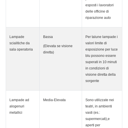
esposti i lavoratori
delle officine di
riparazione auto
Lampade
Bassa
Per talune lampade i
scialitiche da
valori limite di
(Elevata se visione
sala operatoria
esposizione per luce
diretta)
blu possono essere
superati in 10 minuti
in condizioni di
visione diretta della
sorgente
Lampade ad
Media-Elevata
Sono utilizzate nei
alogenuri
teatri, in ambienti
metallici
vasti (es.:
supermercati),e
aperti per