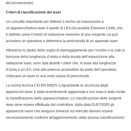
del picosecondo).
Criteri di classificazione dei laser
Un concetto importante per definire il rischio da esposizione a
un’apparecchiatura laser è quello di LEA (Accessible Emission Limit), che
è definito come il livello di radiazione massimo di una sorgente cui può
accedere un operatore e determina la pericolosità di un apparato laser
Attraverso lo studio della soglia di danneggiamento per l’occhio e la cute in
funzione della lunghezza d’onda e della durata dell’esposizione alla
radiazione laser, sono stati dedotti i criteri che, in base alla lunghezza
d’onda e al LEA, cioè alla potenza accessibile da parte dell’operatore,
collocano un laser in una certa classe di pericolosità.
La norma tecnica CEI EN 60825-1,riguardante la sicurezza degli
apparecchi laser, è stata recentemente aggiornata e con essa è stata rivista
la classificazione delle apparecchiature. La classificazione delle sorgenti
laser deve essere effettuata dal costruttore; dalla data 01/07/2005 gli
apparecchi nuovi che vengono immessi sul mercato devono essere
necessariamente conformi all'aggiornamento citato (nuova classificazione).