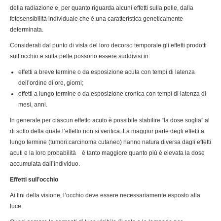
della radiazione e, per quanto riguarda alcuni effetti sulla pelle, dalla
fotosensibilità individuale che è una caratteristica geneticamente
determinata.
Considerati dal punto di vista del loro decorso temporale gli effetti prodotti
sull’occhio e sulla pelle possono essere suddivisi in:
effetti a breve termine o da esposizione acuta con tempi di latenza
dell’ordine di ore, giorni;
effetti a lungo termine o da esposizione cronica con tempi di latenza di
mesi, anni.
In generale per ciascun effetto acuto è possibile stabilire “la dose soglia” al
di sotto della quale l’effetto non si verifica. La maggior parte degli effetti a
lungo termine (tumori:carcinoma cutaneo) hanno natura diversa dagli effetti
acuti e la loro probabilità è tanto maggiore quanto più è elevata la dose
accumulata dall’individuo.
Effetti sull’occhio
Ai fini della visione, l’occhio deve essere necessariamente esposto alla
luce.