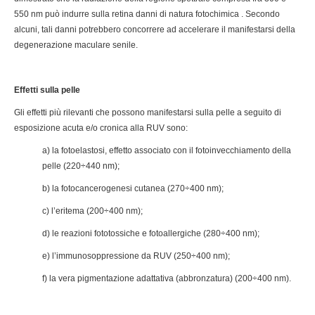
550 nm può indurre sulla retina danni di natura fotochimica . Secondo
alcuni, tali danni potrebbero concorrere ad accelerare il manifestarsi della
degenerazione maculare senile.
Effetti sulla pelle
Gli effetti più rilevanti che possono manifestarsi sulla pelle a seguito di
esposizione acuta e/o cronica alla RUV sono:
a) la fotoelastosi, effetto associato con il fotoinvecchiamento della
pelle (220÷440 nm);
b) la fotocancerogenesi cutanea (270÷400 nm);
c) l’eritema (200÷400 nm);
d) le reazioni fototossiche e fotoallergiche (280÷400 nm);
e) l’immunosoppressione da RUV (250÷400 nm);
f) la vera pigmentazione adattativa (abbronzatura) (200÷400 nm).