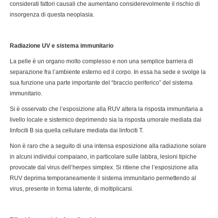
considerati fattori causali che aumentano considerevolmente il rischio di
insorgenza di questa neoplasia.
Radiazione UV e sistema immunitario
La pelle è un organo molto complesso e non una semplice barriera di
separazione fra l’ambiente esterno ed il corpo. In essa ha sede e svolge la
sua funzione una parte importante del “braccio periferico” del sistema
immunitario.
Si è osservato che l’esposizione alla RUV altera la risposta immunitaria a
livello locale e sistemico deprimendo sia la risposta umorale mediata dai
linfociti B sia quella cellulare mediata dai linfociti T.
Non è raro che a seguito di una intensa esposizione alla radiazione solare
in alcuni individui compaiano, in particolare sulle labbra, lesioni tipiche
provocate dal virus dell’herpes simplex. Si ritiene che l’esposizione alla
RUV deprima temporaneamente il sistema immunitario permettendo al
virus, presente in forma latente, di moltiplicarsi.