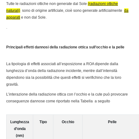
Tutte le radiazioni ottiche non generate dal Sole
(radiazioni ottiche
naturali)
sono di origine artificiale, cioè sono generate artificialmente
da
apparati
e non dal Sole.
.
Principali effetti dannosi della radiazione ottica sull’occhio e la pelle
La tipologia di effetti associati all’esposizione a ROA dipende dalla
lunghezza d’onda della radiazione incidente, mentre dall’intensità
dipendono sia la possibilità che questi effetti si verifichino che la loro
gravità.
L’interazione della radiazione ottica con l’occhio e la cute può provocare
conseguenze dannose come riportato nella Tabella a seguito
Lunghezza
Tipo
Occhio
Pelle
d’onda
(nm)