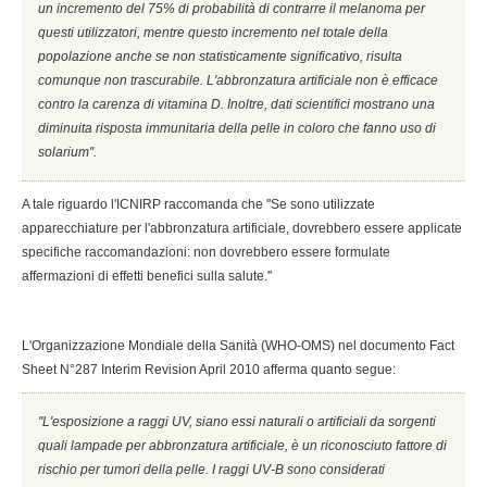
un incremento del 75% di probabilità di contrarre il melanoma per
questi utilizzatori, mentre questo incremento nel totale della
popolazione anche se non statisticamente significativo, risulta
comunque non trascurabile. L'abbronzatura artificiale non è efficace
contro la carenza di vitamina D. Inoltre, dati scientifici mostrano una
diminuita risposta immunitaria della pelle in coloro che fanno uso di
solarium''.
A tale riguardo l'ICNIRP raccomanda che ''Se sono utilizzate
apparecchiature per l'abbronzatura artificiale, dovrebbero essere applicate
specifiche raccomandazioni: non dovrebbero essere formulate
affermazioni di effetti benefici sulla salute.''
L'Organizzazione Mondiale della Sanità (WHO-OMS) nel documento Fact
Sheet N°287 Interim Revision April 2010 afferma quanto segue:
''L'esposizione a raggi UV, siano essi naturali o artificiali da sorgenti
quali lampade per abbronzatura artificiale, è un riconosciuto fattore di
rischio per tumori della pelle. I raggi UV-B sono considerati