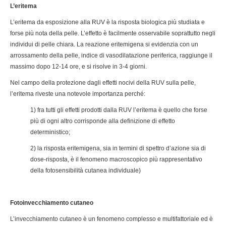
L’eritema
L’eritema da esposizione alla RUV è la risposta biologica più studiata e
forse più nota della pelle. L’effetto è facilmente osservabile soprattutto negli
individui di pelle chiara. La reazione eritemigena si evidenzia con un
arrossamento della pelle, indice di vasodilatazione periferica, raggiunge il
massimo dopo 12-14 ore, e si risolve in 3-4 giorni.
Nel campo della protezione dagli effetti nocivi della RUV sulla pelle,
l’eritema riveste una notevole importanza perché:
1) fra tutti gli effetti prodotti dalla RUV l’eritema è quello che forse
più di ogni altro corrisponde alla definizione di effetto
deterministico;
2) la risposta eritemigena, sia in termini di spettro d’azione sia di
dose-risposta, è il fenomeno macroscopico più rappresentativo
della fotosensibilità cutanea individuale)
Fotoinvecchiamento cutaneo
L’invecchiamento cutaneo è un fenomeno complesso e multifattoriale ed è