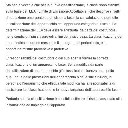
Sia per la vecchia che per la nuova classificazione, le classi sono stabilite
sulla base dei LEA (Limite di Emissione Accettabile ) che descrive i livelli
di radiazione emergente da un sistema laser, la cui valutazione permette
la collocazione dell’apparecchio nell’opportuna categoria di rischio. La
determinazione del LEA deve essere effettuata da parte del costruttore
nelle condizioni più sfavorevoli ai fini della sicurezza. La classificazione dei
Laser indica in ordine crescente il loro grado di pericolosità, e le
opportune misure preventive e protettive.
E’ responsabilità del costruttore o del suo agente fornire la corretta
classificazione di un apparecchio laser. Se la modifica da parte
dell’utilizzatore di un apparecchio già classificato influenza un aspetto
qualunque delle prestazioni dell’apparecchio o delle sue funzioni, la
persona o l’organismo che effettua tale modifica ha la responsabilità di
assicurare la riclassificazione e la nuova targatura dell’apparecchio laser.
Pertanto nota la classificazione è possibile stimare il rischio associato alla
installazione ed impiego dell’apparato.