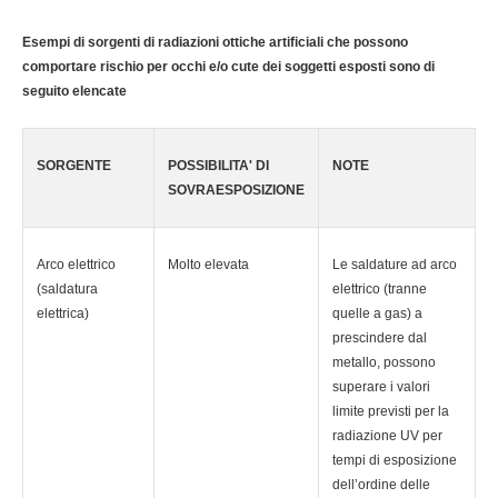
Esempi di sorgenti di radiazioni ottiche artificiali che possono
comportare rischio per occhi e/o cute dei soggetti esposti sono di
seguito elencate
SORGENTE
POSSIBILITA' DI
NOTE
SOVRAESPOSIZIONE
Arco elettrico
Molto elevata
Le saldature ad arco
(saldatura
elettrico (tranne
elettrica)
quelle a gas) a
prescindere dal
metallo, possono
superare i valori
limite previsti per la
radiazione UV per
tempi di esposizione
dell’ordine delle