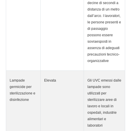
decine di secondi a
distanza di un metro
dall’arco. I lavoratori,
le persone presenti e
di passaggio
possono essere
sovraesposti in
assenza di adeguati
precauzioni tecnico-
organizzative
Lampade
Elevata
Gli UVC emessi dalle
germicide per
lampade sono
sterilizzazione e
utilizzati per
disinfezione
sterilizzare aree di
lavoro e locali in
ospedali, industrie
alimentari e
laboratori