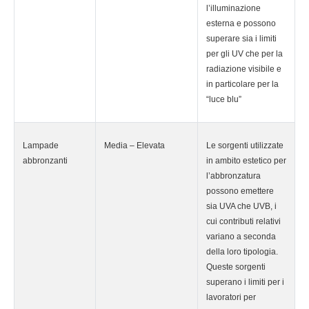
l’illuminazione
esterna e possono
superare sia i limiti
per gli UV che per la
radiazione visibile e
in particolare per la
“luce blu”
Lampade
Media – Elevata
Le sorgenti utilizzate
abbronzanti
in ambito estetico per
l’abbronzatura
possono emettere
sia UVA che UVB, i
cui contributi relativi
variano a seconda
della loro tipologia.
Queste sorgenti
superano i limiti per i
lavoratori per