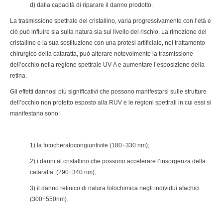
d) dalla capacità di riparare il danno prodotto.
La trasmissione spettrale del cristallino, varia progressivamente con l’età e
ciò può influire sia sulla natura sia sul livello del rischio. La rimozione del
cristallino e la sua sostituzione con una protesi artificiale, nel trattamento
chirurgico della cataratta, può alterare notevolmente la trasmissione
dell’occhio nella regione spettrale UV-A e aumentare l’esposizione della
retina.
Gli effetti dannosi più significativi che possono manifestarsi sulle strutture
dell’occhio non protetto esposto alla RUV e le regioni spettrali in cui essi si
manifestano sono:
1) la fotocheratocongiuntivite (180÷330 nm);
2) i danni al cristallino che possono accelerare l’insorgenza della
cataratta (290÷340 nm);
3) il danno retinico di natura fotochimica negli individui afachici
(300÷550nm).