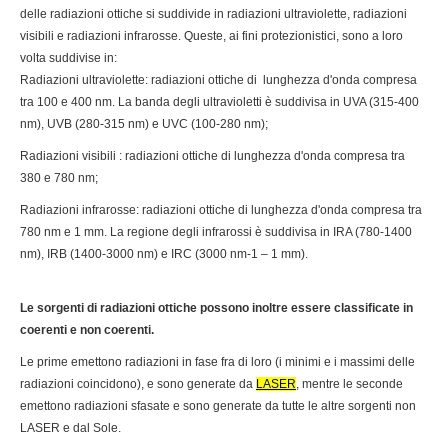
delle radiazioni ottiche si suddivide in radiazioni ultraviolette, radiazioni
visibili e radiazioni infrarosse. Queste, ai fini protezionistici, sono a loro
volta suddivise in:
Radiazioni ultraviolette: radiazioni ottiche di lunghezza d'onda compresa
tra 100 e 400 nm. La banda degli ultravioletti è suddivisa in UVA (315-400
nm), UVB (280-315 nm) e UVC (100-280 nm);
Radiazioni visibili : radiazioni ottiche di lunghezza d'onda compresa tra
380 e 780 nm;
Radiazioni infrarosse: radiazioni ottiche di lunghezza d'onda compresa tra
780 nm e 1 mm. La regione degli infrarossi è suddivisa in IRA (780-1400
nm), IRB (1400-3000 nm) e IRC (3000 nm-1 – 1 mm).
Le sorgenti di radiazioni ottiche possono inoltre essere classificate in
coerenti e non coerenti.
Le prime emettono radiazioni in fase fra di loro (i minimi e i massimi delle
radiazioni coincidono), e sono generate da
LASER
, mentre le seconde
emettono radiazioni sfasate e sono generate da tutte le altre sorgenti non
LASER e dal Sole.