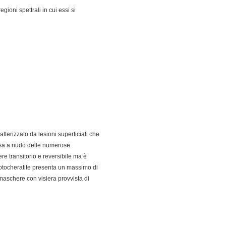
gioni spettrali in cui essi si
tterizzato da lesioni superficiali che
essa a nudo delle numerose
re transitorio e reversibile ma è
fotocheratite presenta un massimo di
maschere con visiera provvista di