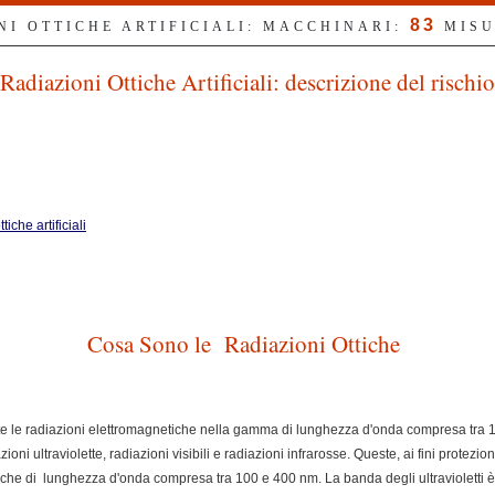
83
NI OTTICHE ARTIFICIALI: MACCHINARI:
MISU
Radiazioni Ottiche Artificiali: descrizione del rischio
iche artificiali
Cosa Sono le Radiazioni Ottiche
utte le radiazioni elettromagnetiche nella gamma di lunghezza d'onda compresa tra
ioni ultraviolette, radiazioni visibili e radiazioni infrarosse. Queste, ai fini protezion
ottiche di lunghezza d'onda compresa tra 100 e 400 nm. La banda degli ultraviolett