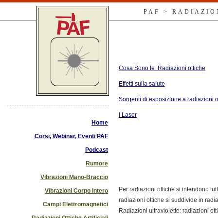
PAF > RADIAZIO
Cosa Sono le Radiazioni ottiche
Effetti sulla salute
Sorgenti di esposizione a radiazioni ott
I Laser
Home
Corsi, Webinar, Eventi PAF
Podcast
Rumore
Vibrazioni Mano-Braccio
Per radiazioni ottiche si intendono t
Vibrazioni Corpo Intero
radiazioni ottiche si suddivide in radiaz
Campi Elettromagnetici
Radiazioni ultraviolette: radiazioni 
Radiazioni Ottiche Artificiali