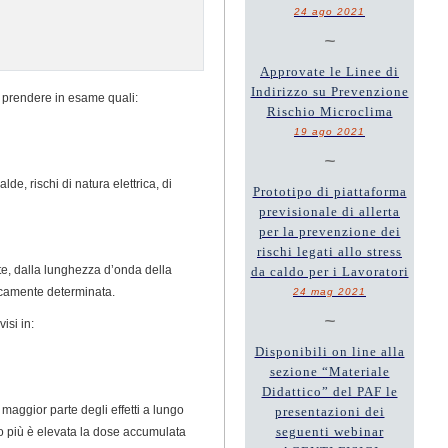
24 ago 2021
~
Approvate le Linee di
Indirizzo su Prevenzione
 da prendere in esame quali:
Rischio Microclima
19 ago 2021
~
lde, rischi di natura elettrica, di
Prototipo di piattaforma
previsionale di allerta
per la prevenzione dei
rischi legati allo stress
ante, dalla lunghezza d’onda della
da caldo per i Lavoratori
eticamente determinata.
24 mag 2021
~
isi in:
Disponibili on line alla
sezione “Materiale
Didattico” del PAF le
a maggior parte degli effetti a lungo
presentazioni dei
seguenti webinar
to più è elevata la dose accumulata