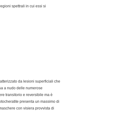
gioni spettrali in cui essi si
tterizzato da lesioni superficiali che
essa a nudo delle numerose
re transitorio e reversibile ma è
fotocheratite presenta un massimo di
maschere con visiera provvista di