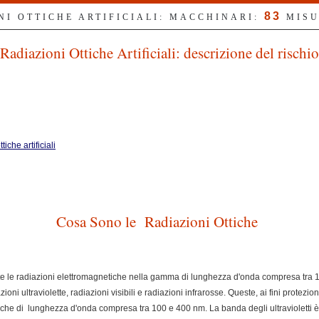
83
NI OTTICHE ARTIFICIALI: MACCHINARI:
MISU
Radiazioni Ottiche Artificiali: descrizione del rischio
iche artificiali
Cosa Sono le Radiazioni Ottiche
utte le radiazioni elettromagnetiche nella gamma di lunghezza d'onda compresa tra
ioni ultraviolette, radiazioni visibili e radiazioni infrarosse. Queste, ai fini protezion
ottiche di lunghezza d'onda compresa tra 100 e 400 nm. La banda degli ultraviolett