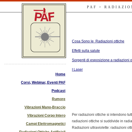
PAF > RADIAZIO
Cosa Sono le Radiazioni ottiche
Effetti sulla salute
Sorgenti di esposizione a radiazioni ott
I Laser
Home
Corsi, Webinar, Eventi PAF
Podcast
Rumore
Vibrazioni Mano-Braccio
Per radiazioni ottiche si intendono t
Vibrazioni Corpo Intero
radiazioni ottiche si suddivide in radiaz
Campi Elettromagnetici
Radiazioni ultraviolette: radiazioni 
Radiazioni Ottiche Artificiali