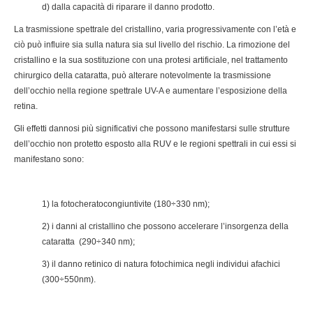
d) dalla capacità di riparare il danno prodotto.
La trasmissione spettrale del cristallino, varia progressivamente con l’età e
ciò può influire sia sulla natura sia sul livello del rischio. La rimozione del
cristallino e la sua sostituzione con una protesi artificiale, nel trattamento
chirurgico della cataratta, può alterare notevolmente la trasmissione
dell’occhio nella regione spettrale UV-A e aumentare l’esposizione della
retina.
Gli effetti dannosi più significativi che possono manifestarsi sulle strutture
dell’occhio non protetto esposto alla RUV e le regioni spettrali in cui essi si
manifestano sono:
1) la fotocheratocongiuntivite (180÷330 nm);
2) i danni al cristallino che possono accelerare l’insorgenza della
cataratta (290÷340 nm);
3) il danno retinico di natura fotochimica negli individui afachici
(300÷550nm).