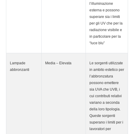
l’illuminazione
esterna e possono
superare sia i limiti
per gli UV che per la
radiazione visibile e
in particolare per la
“luce blu”
Lampade
Media – Elevata
Le sorgenti utilizzate
abbronzanti
in ambito estetico per
l’abbronzatura
possono emettere
sia UVA che UVB, i
cui contributi relativi
variano a seconda
della loro tipologia.
Queste sorgenti
superano i limiti per i
lavoratori per