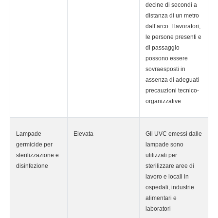
decine di secondi a
distanza di un metro
dall’arco. I lavoratori,
le persone presenti e
di passaggio
possono essere
sovraesposti in
assenza di adeguati
precauzioni tecnico-
organizzative
Lampade
Elevata
Gli UVC emessi dalle
germicide per
lampade sono
sterilizzazione e
utilizzati per
disinfezione
sterilizzare aree di
lavoro e locali in
ospedali, industrie
alimentari e
laboratori