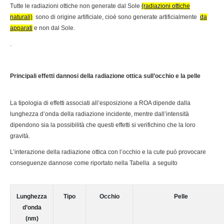
Tutte le radiazioni ottiche non generate dal Sole
(radiazioni ottiche
naturali)
sono di origine artificiale, cioè sono generate artificialmente
da
apparati
e non dal Sole.
.
Principali effetti dannosi della radiazione ottica sull’occhio e la pelle
La tipologia di effetti associati all’esposizione a ROA dipende dalla
lunghezza d’onda della radiazione incidente, mentre dall’intensità
dipendono sia la possibilità che questi effetti si verifichino che la loro
gravità.
L’interazione della radiazione ottica con l’occhio e la cute può provocare
conseguenze dannose come riportato nella Tabella a seguito
Lunghezza
Tipo
Occhio
Pelle
d’onda
(nm)