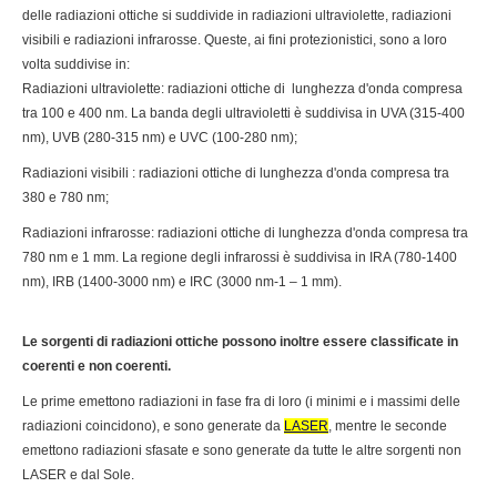
delle radiazioni ottiche si suddivide in radiazioni ultraviolette, radiazioni
visibili e radiazioni infrarosse. Queste, ai fini protezionistici, sono a loro
volta suddivise in:
Radiazioni ultraviolette: radiazioni ottiche di lunghezza d'onda compresa
tra 100 e 400 nm. La banda degli ultravioletti è suddivisa in UVA (315-400
nm), UVB (280-315 nm) e UVC (100-280 nm);
Radiazioni visibili : radiazioni ottiche di lunghezza d'onda compresa tra
380 e 780 nm;
Radiazioni infrarosse: radiazioni ottiche di lunghezza d'onda compresa tra
780 nm e 1 mm. La regione degli infrarossi è suddivisa in IRA (780-1400
nm), IRB (1400-3000 nm) e IRC (3000 nm-1 – 1 mm).
Le sorgenti di radiazioni ottiche possono inoltre essere classificate in
coerenti e non coerenti.
Le prime emettono radiazioni in fase fra di loro (i minimi e i massimi delle
radiazioni coincidono), e sono generate da
LASER
, mentre le seconde
emettono radiazioni sfasate e sono generate da tutte le altre sorgenti non
LASER e dal Sole.