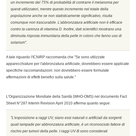
un incremento del 75% di probabilità di contrarre il melanoma per
questi utilizzatori, mentre questo incremento nel totale della
popolazione anche se non statisticamente significativo, risulta
comunque non trascurabile. L'abbronzatura artificiale non è efficace
contro la carenza di vitamina D. Inoltre, dati scientifici mostrano una
diminuita risposta immunitaria della pelle in coloro che fanno uso di
solarium''.
A tale riguardo l'ICNIRP raccomanda che ''Se sono utilizzate
apparecchiature per l'abbronzatura artificiale, dovrebbero essere applicate
specifiche raccomandazioni: non dovrebbero essere formulate
affermazioni di effetti benefici sulla salute.''
L'Organizzazione Mondiale della Sanità (WHO-OMS) nel documento Fact
Sheet N°287 Interim Revision April 2010 afferma quanto segue:
''L'esposizione a raggi UV, siano essi naturali o artificiali da sorgenti
quali lampade per abbronzatura artificiale, è un riconosciuto fattore di
rischio per tumori della pelle. I raggi UV-B sono considerati