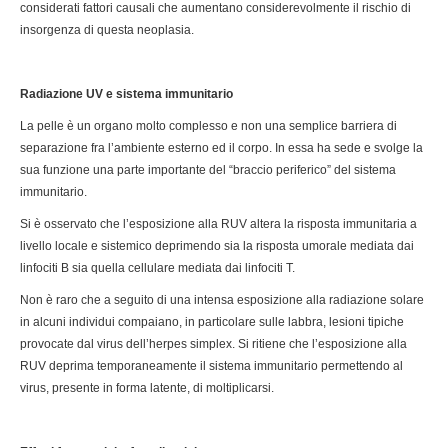
considerati fattori causali che aumentano considerevolmente il rischio di
insorgenza di questa neoplasia.
Radiazione UV e sistema immunitario
La pelle è un organo molto complesso e non una semplice barriera di
separazione fra l’ambiente esterno ed il corpo. In essa ha sede e svolge la
sua funzione una parte importante del “braccio periferico” del sistema
immunitario.
Si è osservato che l’esposizione alla RUV altera la risposta immunitaria a
livello locale e sistemico deprimendo sia la risposta umorale mediata dai
linfociti B sia quella cellulare mediata dai linfociti T.
Non è raro che a seguito di una intensa esposizione alla radiazione solare
in alcuni individui compaiano, in particolare sulle labbra, lesioni tipiche
provocate dal virus dell’herpes simplex. Si ritiene che l’esposizione alla
RUV deprima temporaneamente il sistema immunitario permettendo al
virus, presente in forma latente, di moltiplicarsi.