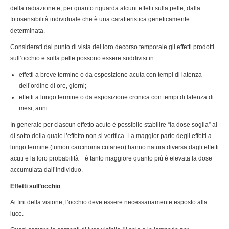
della radiazione e, per quanto riguarda alcuni effetti sulla pelle, dalla
fotosensibilità individuale che è una caratteristica geneticamente
determinata.
Considerati dal punto di vista del loro decorso temporale gli effetti prodotti
sull’occhio e sulla pelle possono essere suddivisi in:
effetti a breve termine o da esposizione acuta con tempi di latenza
dell’ordine di ore, giorni;
effetti a lungo termine o da esposizione cronica con tempi di latenza di
mesi, anni.
In generale per ciascun effetto acuto è possibile stabilire “la dose soglia” al
di sotto della quale l’effetto non si verifica. La maggior parte degli effetti a
lungo termine (tumori:carcinoma cutaneo) hanno natura diversa dagli effetti
acuti e la loro probabilità è tanto maggiore quanto più è elevata la dose
accumulata dall’individuo.
Effetti sull’occhio
Ai fini della visione, l’occhio deve essere necessariamente esposto alla
luce.