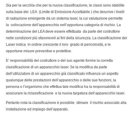
Sia per la vecchia che per la nuova classificazione, le classi sono stabilite
sulla base dei LEA (Limite di Emissione Accettabile ) che descrive i livelli
di radiazione emergente da un sistema laser, la cui valutazione permette
la collocazione dell’apparecchio nell’opportuna categoria di rischio. La
determinazione del LEA deve essere effettuata da parte del costruttore
nelle condizioni più sfavorevoli ai fini della sicurezza. La classificazione dei
Laser indica in ordine crescente il loro grado di pericolosità, e le
opportune misure preventive e protettive.
E’ responsabilità del costruttore o del suo agente fornire la corretta
classificazione di un apparecchio laser. Se la modifica da parte
dell’utilizzatore di un apparecchio già classificato influenza un aspetto
qualunque delle prestazioni dell’apparecchio o delle sue funzioni, la
persona o l’organismo che effettua tale modifica ha la responsabilità di
assicurare la riclassificazione e la nuova targatura dell’apparecchio laser.
Pertanto nota la classificazione è possibile stimare il rischio associato alla
installazione ed impiego dell’apparato.