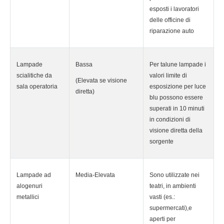
esposti i lavoratori
delle officine di
riparazione auto
Lampade
Bassa
Per talune lampade i
scialitiche da
valori limite di
(Elevata se visione
sala operatoria
esposizione per luce
diretta)
blu possono essere
superati in 10 minuti
in condizioni di
visione diretta della
sorgente
Lampade ad
Media-Elevata
Sono utilizzate nei
alogenuri
teatri, in ambienti
metallici
vasti (es.:
supermercati),e
aperti per