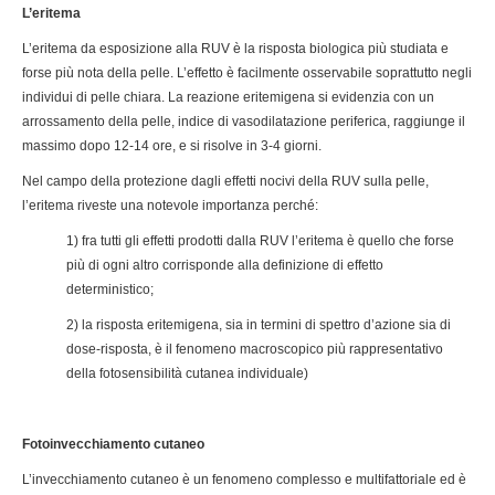
L’eritema
L’eritema da esposizione alla RUV è la risposta biologica più studiata e
forse più nota della pelle. L’effetto è facilmente osservabile soprattutto negli
individui di pelle chiara. La reazione eritemigena si evidenzia con un
arrossamento della pelle, indice di vasodilatazione periferica, raggiunge il
massimo dopo 12-14 ore, e si risolve in 3-4 giorni.
Nel campo della protezione dagli effetti nocivi della RUV sulla pelle,
l’eritema riveste una notevole importanza perché:
1) fra tutti gli effetti prodotti dalla RUV l’eritema è quello che forse
più di ogni altro corrisponde alla definizione di effetto
deterministico;
2) la risposta eritemigena, sia in termini di spettro d’azione sia di
dose-risposta, è il fenomeno macroscopico più rappresentativo
della fotosensibilità cutanea individuale)
Fotoinvecchiamento cutaneo
L’invecchiamento cutaneo è un fenomeno complesso e multifattoriale ed è