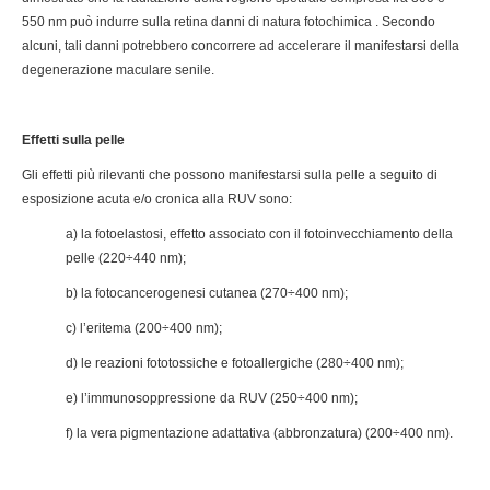
550 nm può indurre sulla retina danni di natura fotochimica . Secondo
alcuni, tali danni potrebbero concorrere ad accelerare il manifestarsi della
degenerazione maculare senile.
Effetti sulla pelle
Gli effetti più rilevanti che possono manifestarsi sulla pelle a seguito di
esposizione acuta e/o cronica alla RUV sono:
a) la fotoelastosi, effetto associato con il fotoinvecchiamento della
pelle (220÷440 nm);
b) la fotocancerogenesi cutanea (270÷400 nm);
c) l’eritema (200÷400 nm);
d) le reazioni fototossiche e fotoallergiche (280÷400 nm);
e) l’immunosoppressione da RUV (250÷400 nm);
f) la vera pigmentazione adattativa (abbronzatura) (200÷400 nm).