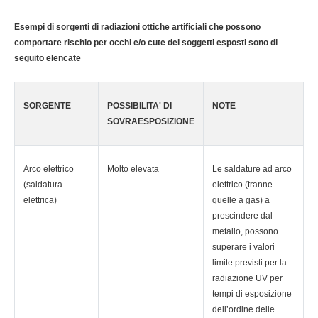
Esempi di sorgenti di radiazioni ottiche artificiali che possono
comportare rischio per occhi e/o cute dei soggetti esposti sono di
seguito elencate
SORGENTE
POSSIBILITA' DI
NOTE
SOVRAESPOSIZIONE
Arco elettrico
Molto elevata
Le saldature ad arco
(saldatura
elettrico (tranne
elettrica)
quelle a gas) a
prescindere dal
metallo, possono
superare i valori
limite previsti per la
radiazione UV per
tempi di esposizione
dell’ordine delle