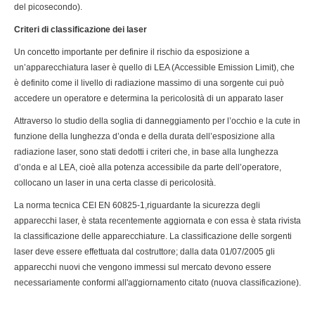
del picosecondo).
Criteri di classificazione dei laser
Un concetto importante per definire il rischio da esposizione a
un’apparecchiatura laser è quello di LEA (Accessible Emission Limit), che
è definito come il livello di radiazione massimo di una sorgente cui può
accedere un operatore e determina la pericolosità di un apparato laser
Attraverso lo studio della soglia di danneggiamento per l’occhio e la cute in
funzione della lunghezza d’onda e della durata dell’esposizione alla
radiazione laser, sono stati dedotti i criteri che, in base alla lunghezza
d’onda e al LEA, cioè alla potenza accessibile da parte dell’operatore,
collocano un laser in una certa classe di pericolosità.
La norma tecnica CEI EN 60825-1,riguardante la sicurezza degli
apparecchi laser, è stata recentemente aggiornata e con essa è stata rivista
la classificazione delle apparecchiature. La classificazione delle sorgenti
laser deve essere effettuata dal costruttore; dalla data 01/07/2005 gli
apparecchi nuovi che vengono immessi sul mercato devono essere
necessariamente conformi all'aggiornamento citato (nuova classificazione).