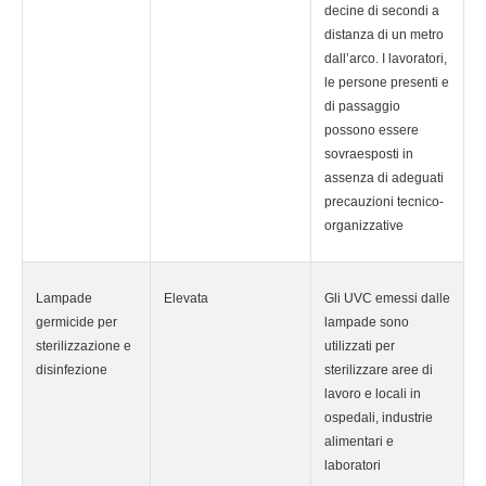
decine di secondi a
distanza di un metro
dall’arco. I lavoratori,
le persone presenti e
di passaggio
possono essere
sovraesposti in
assenza di adeguati
precauzioni tecnico-
organizzative
Lampade
Elevata
Gli UVC emessi dalle
germicide per
lampade sono
sterilizzazione e
utilizzati per
disinfezione
sterilizzare aree di
lavoro e locali in
ospedali, industrie
alimentari e
laboratori