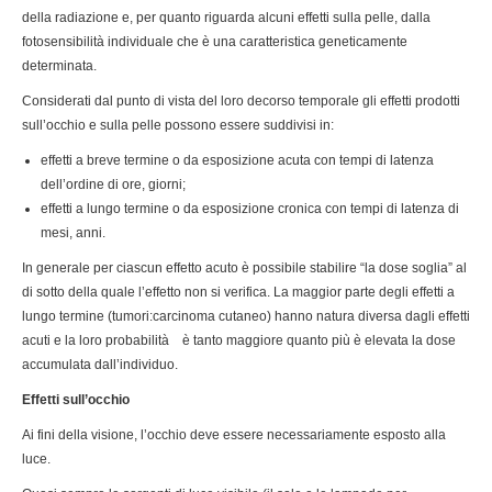
della radiazione e, per quanto riguarda alcuni effetti sulla pelle, dalla
fotosensibilità individuale che è una caratteristica geneticamente
determinata.
Considerati dal punto di vista del loro decorso temporale gli effetti prodotti
sull’occhio e sulla pelle possono essere suddivisi in:
effetti a breve termine o da esposizione acuta con tempi di latenza
dell’ordine di ore, giorni;
effetti a lungo termine o da esposizione cronica con tempi di latenza di
mesi, anni.
In generale per ciascun effetto acuto è possibile stabilire “la dose soglia” al
di sotto della quale l’effetto non si verifica. La maggior parte degli effetti a
lungo termine (tumori:carcinoma cutaneo) hanno natura diversa dagli effetti
acuti e la loro probabilità è tanto maggiore quanto più è elevata la dose
accumulata dall’individuo.
Effetti sull’occhio
Ai fini della visione, l’occhio deve essere necessariamente esposto alla
luce.