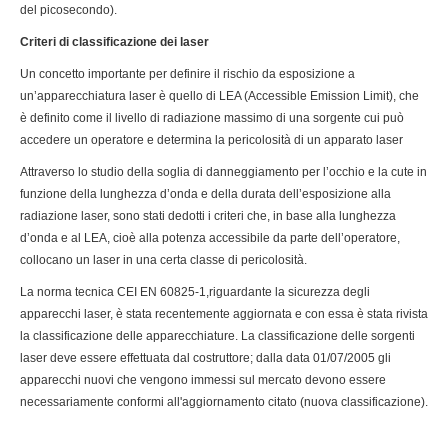
del picosecondo).
Criteri di classificazione dei laser
Un concetto importante per definire il rischio da esposizione a
un’apparecchiatura laser è quello di LEA (Accessible Emission Limit), che
è definito come il livello di radiazione massimo di una sorgente cui può
accedere un operatore e determina la pericolosità di un apparato laser
Attraverso lo studio della soglia di danneggiamento per l’occhio e la cute in
funzione della lunghezza d’onda e della durata dell’esposizione alla
radiazione laser, sono stati dedotti i criteri che, in base alla lunghezza
d’onda e al LEA, cioè alla potenza accessibile da parte dell’operatore,
collocano un laser in una certa classe di pericolosità.
La norma tecnica CEI EN 60825-1,riguardante la sicurezza degli
apparecchi laser, è stata recentemente aggiornata e con essa è stata rivista
la classificazione delle apparecchiature. La classificazione delle sorgenti
laser deve essere effettuata dal costruttore; dalla data 01/07/2005 gli
apparecchi nuovi che vengono immessi sul mercato devono essere
necessariamente conformi all'aggiornamento citato (nuova classificazione).