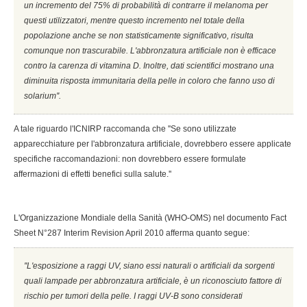
un incremento del 75% di probabilità di contrarre il melanoma per
questi utilizzatori, mentre questo incremento nel totale della
popolazione anche se non statisticamente significativo, risulta
comunque non trascurabile. L'abbronzatura artificiale non è efficace
contro la carenza di vitamina D. Inoltre, dati scientifici mostrano una
diminuita risposta immunitaria della pelle in coloro che fanno uso di
solarium''.
A tale riguardo l'ICNIRP raccomanda che ''Se sono utilizzate
apparecchiature per l'abbronzatura artificiale, dovrebbero essere applicate
specifiche raccomandazioni: non dovrebbero essere formulate
affermazioni di effetti benefici sulla salute.''
L'Organizzazione Mondiale della Sanità (WHO-OMS) nel documento Fact
Sheet N°287 Interim Revision April 2010 afferma quanto segue:
''L'esposizione a raggi UV, siano essi naturali o artificiali da sorgenti
quali lampade per abbronzatura artificiale, è un riconosciuto fattore di
rischio per tumori della pelle. I raggi UV-B sono considerati