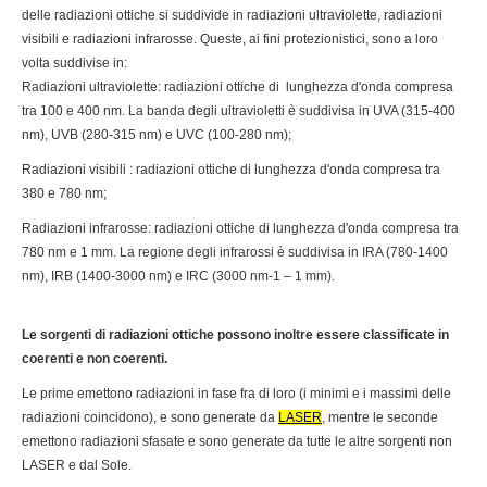
delle radiazioni ottiche si suddivide in radiazioni ultraviolette, radiazioni
visibili e radiazioni infrarosse. Queste, ai fini protezionistici, sono a loro
volta suddivise in:
Radiazioni ultraviolette: radiazioni ottiche di lunghezza d'onda compresa
tra 100 e 400 nm. La banda degli ultravioletti è suddivisa in UVA (315-400
nm), UVB (280-315 nm) e UVC (100-280 nm);
Radiazioni visibili : radiazioni ottiche di lunghezza d'onda compresa tra
380 e 780 nm;
Radiazioni infrarosse: radiazioni ottiche di lunghezza d'onda compresa tra
780 nm e 1 mm. La regione degli infrarossi è suddivisa in IRA (780-1400
nm), IRB (1400-3000 nm) e IRC (3000 nm-1 – 1 mm).
Le sorgenti di radiazioni ottiche possono inoltre essere classificate in
coerenti e non coerenti.
Le prime emettono radiazioni in fase fra di loro (i minimi e i massimi delle
radiazioni coincidono), e sono generate da
LASER
, mentre le seconde
emettono radiazioni sfasate e sono generate da tutte le altre sorgenti non
LASER e dal Sole.