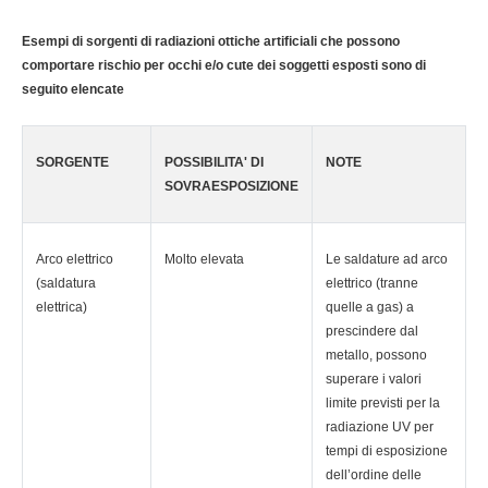
Esempi di sorgenti di radiazioni ottiche artificiali che possono
comportare rischio per occhi e/o cute dei soggetti esposti sono di
seguito elencate
SORGENTE
POSSIBILITA' DI
NOTE
SOVRAESPOSIZIONE
Arco elettrico
Molto elevata
Le saldature ad arco
(saldatura
elettrico (tranne
elettrica)
quelle a gas) a
prescindere dal
metallo, possono
superare i valori
limite previsti per la
radiazione UV per
tempi di esposizione
dell’ordine delle