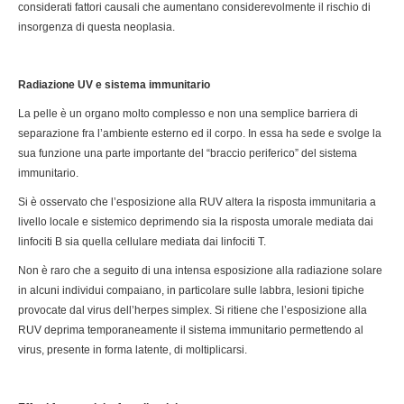
considerati fattori causali che aumentano considerevolmente il rischio di
insorgenza di questa neoplasia.
Radiazione UV e sistema immunitario
La pelle è un organo molto complesso e non una semplice barriera di
separazione fra l’ambiente esterno ed il corpo. In essa ha sede e svolge la
sua funzione una parte importante del “braccio periferico” del sistema
immunitario.
Si è osservato che l’esposizione alla RUV altera la risposta immunitaria a
livello locale e sistemico deprimendo sia la risposta umorale mediata dai
linfociti B sia quella cellulare mediata dai linfociti T.
Non è raro che a seguito di una intensa esposizione alla radiazione solare
in alcuni individui compaiano, in particolare sulle labbra, lesioni tipiche
provocate dal virus dell’herpes simplex. Si ritiene che l’esposizione alla
RUV deprima temporaneamente il sistema immunitario permettendo al
virus, presente in forma latente, di moltiplicarsi.