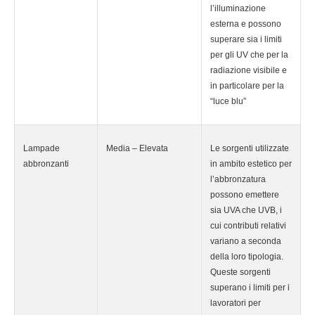
l’illuminazione
esterna e possono
superare sia i limiti
per gli UV che per la
radiazione visibile e
in particolare per la
“luce blu”
Lampade
Media – Elevata
Le sorgenti utilizzate
abbronzanti
in ambito estetico per
l’abbronzatura
possono emettere
sia UVA che UVB, i
cui contributi relativi
variano a seconda
della loro tipologia.
Queste sorgenti
superano i limiti per i
lavoratori per