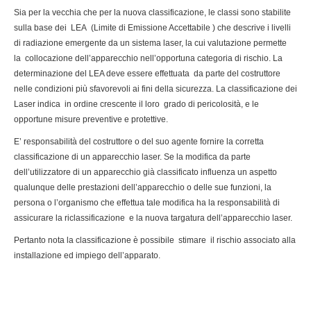
Sia per la vecchia che per la nuova classificazione, le classi sono stabilite
sulla base dei LEA (Limite di Emissione Accettabile ) che descrive i livelli
di radiazione emergente da un sistema laser, la cui valutazione permette
la collocazione dell’apparecchio nell’opportuna categoria di rischio. La
determinazione del LEA deve essere effettuata da parte del costruttore
nelle condizioni più sfavorevoli ai fini della sicurezza. La classificazione dei
Laser indica in ordine crescente il loro grado di pericolosità, e le
opportune misure preventive e protettive.
E’ responsabilità del costruttore o del suo agente fornire la corretta
classificazione di un apparecchio laser. Se la modifica da parte
dell’utilizzatore di un apparecchio già classificato influenza un aspetto
qualunque delle prestazioni dell’apparecchio o delle sue funzioni, la
persona o l’organismo che effettua tale modifica ha la responsabilità di
assicurare la riclassificazione e la nuova targatura dell’apparecchio laser.
Pertanto nota la classificazione è possibile stimare il rischio associato alla
installazione ed impiego dell’apparato.