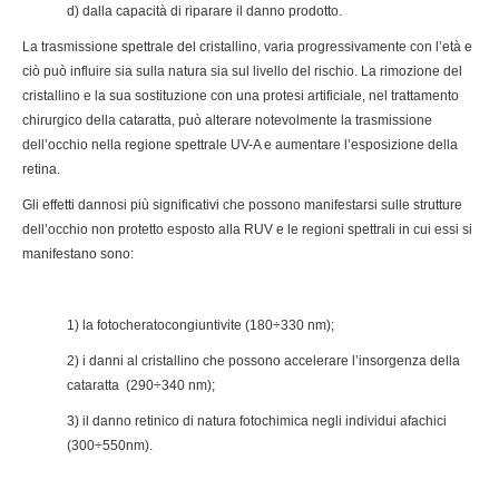
d) dalla capacità di riparare il danno prodotto.
La trasmissione spettrale del cristallino, varia progressivamente con l’età e
ciò può influire sia sulla natura sia sul livello del rischio. La rimozione del
cristallino e la sua sostituzione con una protesi artificiale, nel trattamento
chirurgico della cataratta, può alterare notevolmente la trasmissione
dell’occhio nella regione spettrale UV-A e aumentare l’esposizione della
retina.
Gli effetti dannosi più significativi che possono manifestarsi sulle strutture
dell’occhio non protetto esposto alla RUV e le regioni spettrali in cui essi si
manifestano sono:
1) la fotocheratocongiuntivite (180÷330 nm);
2) i danni al cristallino che possono accelerare l’insorgenza della
cataratta (290÷340 nm);
3) il danno retinico di natura fotochimica negli individui afachici
(300÷550nm).