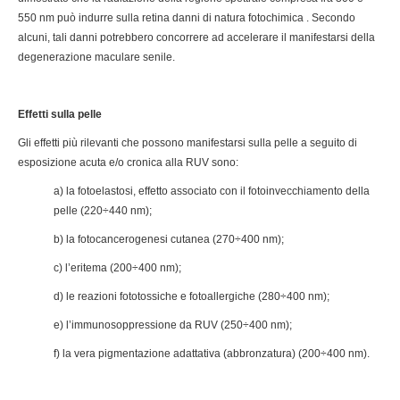
550 nm può indurre sulla retina danni di natura fotochimica . Secondo
alcuni, tali danni potrebbero concorrere ad accelerare il manifestarsi della
degenerazione maculare senile.
Effetti sulla pelle
Gli effetti più rilevanti che possono manifestarsi sulla pelle a seguito di
esposizione acuta e/o cronica alla RUV sono:
a) la fotoelastosi, effetto associato con il fotoinvecchiamento della
pelle (220÷440 nm);
b) la fotocancerogenesi cutanea (270÷400 nm);
c) l’eritema (200÷400 nm);
d) le reazioni fototossiche e fotoallergiche (280÷400 nm);
e) l’immunosoppressione da RUV (250÷400 nm);
f) la vera pigmentazione adattativa (abbronzatura) (200÷400 nm).