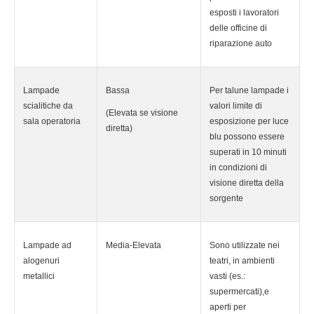
esposti i lavoratori
delle officine di
riparazione auto
Lampade
Bassa
Per talune lampade i
scialitiche da
valori limite di
(Elevata se visione
sala operatoria
esposizione per luce
diretta)
blu possono essere
superati in 10 minuti
in condizioni di
visione diretta della
sorgente
Lampade ad
Media-Elevata
Sono utilizzate nei
alogenuri
teatri, in ambienti
metallici
vasti (es.:
supermercati),e
aperti per