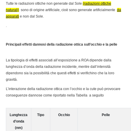
Tutte le radiazioni ottiche non generate dal Sole
(radiazioni ottiche
naturali)
sono di origine artificiale, cioè sono generate artificialmente
da
apparati
e non dal Sole.
.
Principali effetti dannosi della radiazione ottica sull’occhio e la pelle
La tipologia di effetti associati all’esposizione a ROA dipende dalla
lunghezza d’onda della radiazione incidente, mentre dall’intensità
dipendono sia la possibilità che questi effetti si verifichino che la loro
gravità.
L’interazione della radiazione ottica con l’occhio e la cute può provocare
conseguenze dannose come riportato nella Tabella a seguito
Lunghezza
Tipo
Occhio
Pelle
d’onda
(nm)