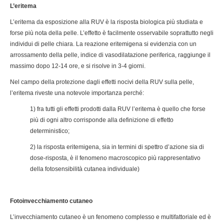
L’eritema
L’eritema da esposizione alla RUV è la risposta biologica più studiata e
forse più nota della pelle. L’effetto è facilmente osservabile soprattutto negli
individui di pelle chiara. La reazione eritemigena si evidenzia con un
arrossamento della pelle, indice di vasodilatazione periferica, raggiunge il
massimo dopo 12-14 ore, e si risolve in 3-4 giorni.
Nel campo della protezione dagli effetti nocivi della RUV sulla pelle,
l’eritema riveste una notevole importanza perché:
1) fra tutti gli effetti prodotti dalla RUV l’eritema è quello che forse
più di ogni altro corrisponde alla definizione di effetto
deterministico;
2) la risposta eritemigena, sia in termini di spettro d’azione sia di
dose-risposta, è il fenomeno macroscopico più rappresentativo
della fotosensibilità cutanea individuale)
Fotoinvecchiamento cutaneo
L’invecchiamento cutaneo è un fenomeno complesso e multifattoriale ed è