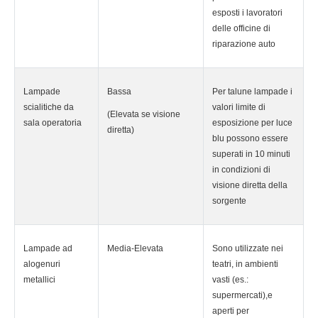
esposti i lavoratori
delle officine di
riparazione auto
Lampade
Bassa
Per talune lampade i
scialitiche da
valori limite di
(Elevata se visione
sala operatoria
esposizione per luce
diretta)
blu possono essere
superati in 10 minuti
in condizioni di
visione diretta della
sorgente
Lampade ad
Media-Elevata
Sono utilizzate nei
alogenuri
teatri, in ambienti
metallici
vasti (es.:
supermercati),e
aperti per