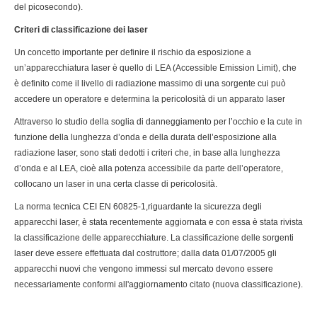
del picosecondo).
Criteri di classificazione dei laser
Un concetto importante per definire il rischio da esposizione a
un’apparecchiatura laser è quello di LEA (Accessible Emission Limit), che
è definito come il livello di radiazione massimo di una sorgente cui può
accedere un operatore e determina la pericolosità di un apparato laser
Attraverso lo studio della soglia di danneggiamento per l’occhio e la cute in
funzione della lunghezza d’onda e della durata dell’esposizione alla
radiazione laser, sono stati dedotti i criteri che, in base alla lunghezza
d’onda e al LEA, cioè alla potenza accessibile da parte dell’operatore,
collocano un laser in una certa classe di pericolosità.
La norma tecnica CEI EN 60825-1,riguardante la sicurezza degli
apparecchi laser, è stata recentemente aggiornata e con essa è stata rivista
la classificazione delle apparecchiature. La classificazione delle sorgenti
laser deve essere effettuata dal costruttore; dalla data 01/07/2005 gli
apparecchi nuovi che vengono immessi sul mercato devono essere
necessariamente conformi all'aggiornamento citato (nuova classificazione).