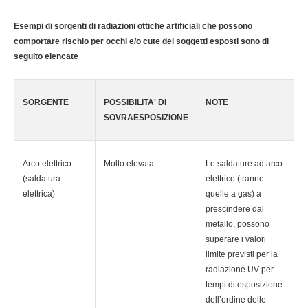
Esempi di sorgenti di radiazioni ottiche artificiali che possono
comportare rischio per occhi e/o cute dei soggetti esposti sono di
seguito elencate
SORGENTE
POSSIBILITA' DI
NOTE
SOVRAESPOSIZIONE
Arco elettrico
Molto elevata
Le saldature ad arco
(saldatura
elettrico (tranne
elettrica)
quelle a gas) a
prescindere dal
metallo, possono
superare i valori
limite previsti per la
radiazione UV per
tempi di esposizione
dell’ordine delle