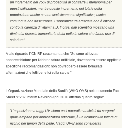
un incremento del 75% di probabilità di contrarre il melanoma per
questi utilizzatori, mentre questo incremento nel totale della
popolazione anche se non statisticamente significativo, risulta
comunque non trascurabile. L'abbronzatura artificiale non è efficace
contro la carenza di vitamina D. Inoltre, dati scientifici mostrano una
diminuita risposta immunitaria della pelle in coloro che fanno uso di
solarium''.
A tale riguardo l'ICNIRP raccomanda che ''Se sono utilizzate
apparecchiature per l'abbronzatura artificiale, dovrebbero essere applicate
specifiche raccomandazioni: non dovrebbero essere formulate
affermazioni di effetti benefici sulla salute.''
L'Organizzazione Mondiale della Sanità (WHO-OMS) nel documento Fact
Sheet N°287 Interim Revision April 2010 afferma quanto segue:
''L'esposizione a raggi UV, siano essi naturali o artificiali da sorgenti
quali lampade per abbronzatura artificiale, è un riconosciuto fattore di
rischio per tumori della pelle. I raggi UV-B sono considerati