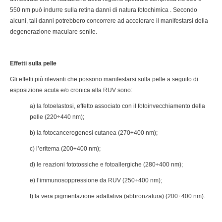
550 nm può indurre sulla retina danni di natura fotochimica . Secondo
alcuni, tali danni potrebbero concorrere ad accelerare il manifestarsi della
degenerazione maculare senile.
Effetti sulla pelle
Gli effetti più rilevanti che possono manifestarsi sulla pelle a seguito di
esposizione acuta e/o cronica alla RUV sono:
a) la fotoelastosi, effetto associato con il fotoinvecchiamento della
pelle (220÷440 nm);
b) la fotocancerogenesi cutanea (270÷400 nm);
c) l’eritema (200÷400 nm);
d) le reazioni fototossiche e fotoallergiche (280÷400 nm);
e) l’immunosoppressione da RUV (250÷400 nm);
f) la vera pigmentazione adattativa (abbronzatura) (200÷400 nm).