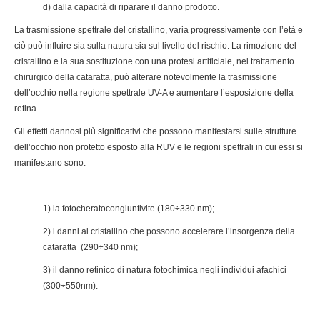
d) dalla capacità di riparare il danno prodotto.
La trasmissione spettrale del cristallino, varia progressivamente con l’età e
ciò può influire sia sulla natura sia sul livello del rischio. La rimozione del
cristallino e la sua sostituzione con una protesi artificiale, nel trattamento
chirurgico della cataratta, può alterare notevolmente la trasmissione
dell’occhio nella regione spettrale UV-A e aumentare l’esposizione della
retina.
Gli effetti dannosi più significativi che possono manifestarsi sulle strutture
dell’occhio non protetto esposto alla RUV e le regioni spettrali in cui essi si
manifestano sono:
1) la fotocheratocongiuntivite (180÷330 nm);
2) i danni al cristallino che possono accelerare l’insorgenza della
cataratta (290÷340 nm);
3) il danno retinico di natura fotochimica negli individui afachici
(300÷550nm).