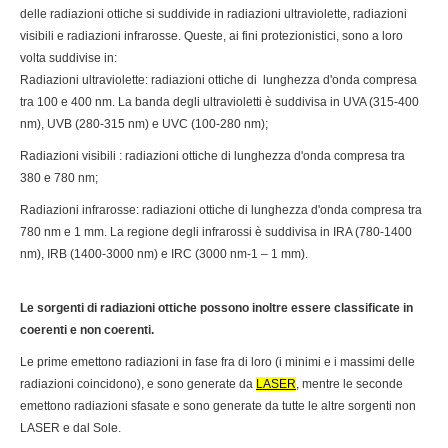
delle radiazioni ottiche si suddivide in radiazioni ultraviolette, radiazioni
visibili e radiazioni infrarosse. Queste, ai fini protezionistici, sono a loro
volta suddivise in:
Radiazioni ultraviolette: radiazioni ottiche di lunghezza d'onda compresa
tra 100 e 400 nm. La banda degli ultravioletti è suddivisa in UVA (315-400
nm), UVB (280-315 nm) e UVC (100-280 nm);
Radiazioni visibili : radiazioni ottiche di lunghezza d'onda compresa tra
380 e 780 nm;
Radiazioni infrarosse: radiazioni ottiche di lunghezza d'onda compresa tra
780 nm e 1 mm. La regione degli infrarossi è suddivisa in IRA (780-1400
nm), IRB (1400-3000 nm) e IRC (3000 nm-1 – 1 mm).
Le sorgenti di radiazioni ottiche possono inoltre essere classificate in
coerenti e non coerenti.
Le prime emettono radiazioni in fase fra di loro (i minimi e i massimi delle
radiazioni coincidono), e sono generate da
LASER
, mentre le seconde
emettono radiazioni sfasate e sono generate da tutte le altre sorgenti non
LASER e dal Sole.