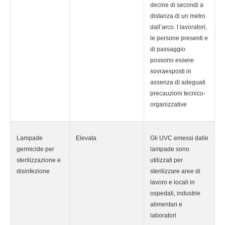
decine di secondi a
distanza di un metro
dall’arco. I lavoratori,
le persone presenti e
di passaggio
possono essere
sovraesposti in
assenza di adeguati
precauzioni tecnico-
organizzative
Lampade
Elevata
Gli UVC emessi dalle
germicide per
lampade sono
sterilizzazione e
utilizzati per
disinfezione
sterilizzare aree di
lavoro e locali in
ospedali, industrie
alimentari e
laboratori