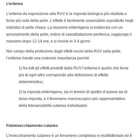
L’eritema
L’eritema da esposizione alla RUV è la risposta biologica più studiata e
forse più nota della pelle. L’effetto è facilmente osservabile soprattutto negli
individui di pelle chiara. La reazione eritemigena si evidenzia con un
arrossamento della pelle, indice di vasodilatazione periferica, raggiunge il
massimo dopo 12-14 ore, e si risolve in 3-4 giorni.
Nel campo della protezione dagli effetti nocivi della RUV sulla pelle,
l’eritema riveste una notevole importanza perché:
1) fra tutti gli effetti prodotti dalla RUV l’eritema è quello che forse
più di ogni altro corrisponde alla definizione di effetto
deterministico;
2) la risposta eritemigena, sia in termini di spettro d’azione sia di
dose-risposta, è il fenomeno macroscopico più rappresentativo
della fotosensibilità cutanea individuale)
Fotoinvecchiamento cutaneo
L’invecchiamento cutaneo è un fenomeno complesso e multifattoriale ed è