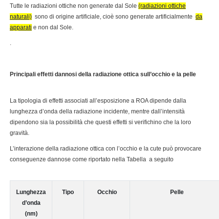
Tutte le radiazioni ottiche non generate dal Sole
(radiazioni ottiche
naturali)
sono di origine artificiale, cioè sono generate artificialmente
da
apparati
e non dal Sole.
.
Principali effetti dannosi della radiazione ottica sull’occhio e la pelle
La tipologia di effetti associati all’esposizione a ROA dipende dalla
lunghezza d’onda della radiazione incidente, mentre dall’intensità
dipendono sia la possibilità che questi effetti si verifichino che la loro
gravità.
L’interazione della radiazione ottica con l’occhio e la cute può provocare
conseguenze dannose come riportato nella Tabella a seguito
Lunghezza
Tipo
Occhio
Pelle
d’onda
(nm)