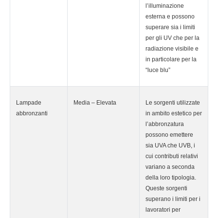
l’illuminazione
esterna e possono
superare sia i limiti
per gli UV che per la
radiazione visibile e
in particolare per la
“luce blu”
Lampade
Media – Elevata
Le sorgenti utilizzate
abbronzanti
in ambito estetico per
l’abbronzatura
possono emettere
sia UVA che UVB, i
cui contributi relativi
variano a seconda
della loro tipologia.
Queste sorgenti
superano i limiti per i
lavoratori per