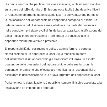
Sia per la vecchia che per la nuova classificazione, le classi sono stabilite
sulla base dei LEA (Limite di Emissione Accettabile ) che descrive i livelli
di radiazione emergente da un sistema laser, la cui valutazione permette
la collocazione dell’apparecchio nell’opportuna categoria di rischio. La
determinazione del LEA deve essere effettuata da parte del costruttore
nelle condizioni più sfavorevoli ai fini della sicurezza. La classificazione dei
Laser indica in ordine crescente il loro grado di pericolosità, e le
opportune misure preventive e protettive.
E’ responsabilità del costruttore o del suo agente fornire la corretta
classificazione di un apparecchio laser. Se la modifica da parte
dell’utilizzatore di un apparecchio già classificato influenza un aspetto
qualunque delle prestazioni dell’apparecchio o delle sue funzioni, la
persona o l’organismo che effettua tale modifica ha la responsabilità di
assicurare la riclassificazione e la nuova targatura dell’apparecchio laser.
Pertanto nota la classificazione è possibile stimare il rischio associato alla
installazione ed impiego dell’apparato.