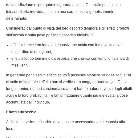
della radiazione e, per quanto riguarda alcuni effetti sulla pelle, dalla
fotosensibilità individuale che è una caratteristica geneticamente
determinata.
Considerati dal punto di vista del loro decorso temporale gli effetti prodotti
sull’occhio e sulla pelle possono essere suddivisi in:
effetti a breve termine o da esposizione acuta con tempi di latenza
dell’ordine di ore, giorni;
effetti a lungo termine o da esposizione cronica con tempi di latenza di
mesi, anni.
In generale per ciascun effetto acuto è possibile stabilire “la dose soglia” al
di sotto della quale l’effetto non si verifica. La maggior parte degli effetti a
lungo termine (tumori:carcinoma cutaneo) hanno natura diversa dagli effetti
acuti e la loro probabilità è tanto maggiore quanto più è elevata la dose
accumulata dall’individuo.
Effetti sull’occhio
Ai fini della visione, l’occhio deve essere necessariamente esposto alla
luce.