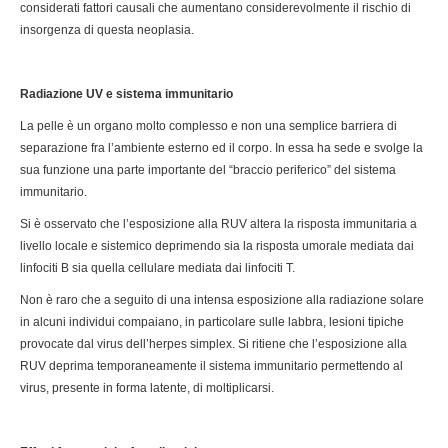
considerati fattori causali che aumentano considerevolmente il rischio di
insorgenza di questa neoplasia.
Radiazione UV e sistema immunitario
La pelle è un organo molto complesso e non una semplice barriera di
separazione fra l’ambiente esterno ed il corpo. In essa ha sede e svolge la
sua funzione una parte importante del “braccio periferico” del sistema
immunitario.
Si è osservato che l’esposizione alla RUV altera la risposta immunitaria a
livello locale e sistemico deprimendo sia la risposta umorale mediata dai
linfociti B sia quella cellulare mediata dai linfociti T.
Non è raro che a seguito di una intensa esposizione alla radiazione solare
in alcuni individui compaiano, in particolare sulle labbra, lesioni tipiche
provocate dal virus dell’herpes simplex. Si ritiene che l’esposizione alla
RUV deprima temporaneamente il sistema immunitario permettendo al
virus, presente in forma latente, di moltiplicarsi.